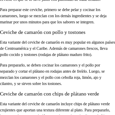
Para preparar este ceviche, primero se debe pelar y cocinar los
camarones, luego se mezclan con los demás ingredientes y se deja
marinar por unos minutos para que los sabores se integren.
Ceviche de camarón con pollo y tostones
Esta variante del ceviche de camarón es muy popular en algunos países
de Centroamérica y el Caribe. Además de camarones frescos, lleva
pollo cocido y tostones (rodajas de plátano maduro frito).
Para prepararlo, se deben cocinar los camarones y el pollo por
separado y cortar el plátano en rodajas antes de freírlo. Luego, se
mezclan los camarones y el pollo con cebolla roja, limón, ajo y
cilantro, y se sirven sobre los tostones.
Ceviche de camarón con chips de plátano verde
Esta variante del ceviche de camarón incluye chips de plátano verde
crujientes que aportan una textura diferente al plato. Para prepararlo,