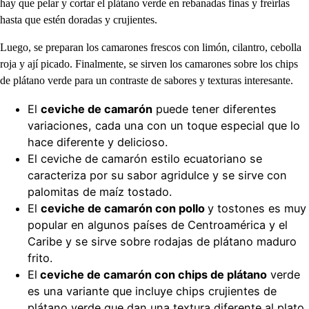
hay que pelar y cortar el plátano verde en rebanadas finas y freírlas
hasta que estén doradas y crujientes.
Luego, se preparan los camarones frescos con limón, cilantro, cebolla
roja y ají picado. Finalmente, se sirven los camarones sobre los chips
de plátano verde para un contraste de sabores y texturas interesante.
El
ceviche de camarón
puede tener diferentes
variaciones, cada una con un toque especial que lo
hace diferente y delicioso.
El ceviche de camarón estilo ecuatoriano se
caracteriza por su sabor agridulce y se sirve con
palomitas de maíz tostado.
El
ceviche de camarón con pollo
y tostones es muy
popular en algunos países de Centroamérica y el
Caribe y se sirve sobre rodajas de plátano maduro
frito.
El
ceviche de camarón con chips de plátano
verde
es una variante que incluye chips crujientes de
plátano verde que dan una textura diferente al plato.