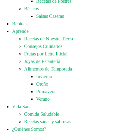
Recetas de Postres
Básicos
Salsas Caseras
Bebidas
Aprende
Recetas de Nuestra Tierra
Consejos Culinarios
Frutas por Letra Inicial
Joyas de Estantería
Alimentos de Temporada
Invierno
Otoño
Primavera
Verano
Vida Sana
Comida Saludable
Recetas sanas y sabrosas
¿Quiénes Somos?