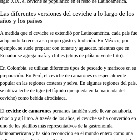
siglo XIX, el ceviche se popularizó en el resto de Latinoamérica.
Las diferentes versiones del ceviche a lo largo de los
años y los países
A medida que el ceviche se extendió por Latinoamérica, cada país fue
adaptando la receta a su propio gusto y tradición. En México, por
ejemplo, se suele preparar con tomate y aguacate, mientras que en
Ecuador se agrega maíz y chifles (chips de plátano verde frito).
En Colombia, se utilizan diferentes tipos de pescado y mariscos en su
preparación. En Perú, el ceviche de camarones es especialmente
popular en las regiones costeras y selva. En algunas regiones del país,
se utiliza leche de tigre (el líquido que queda en la marinada del
ceviche) como bebida afrodisíaca.
El
ceviche de camarones
peruanos también suele llevar zanahoria,
choclo y ají limo. A través de los años, el ceviche se ha convertido en
uno de los platillos más representativos de la gastronomía
latinoamericana y ha sido reconocido en el mundo entero como una