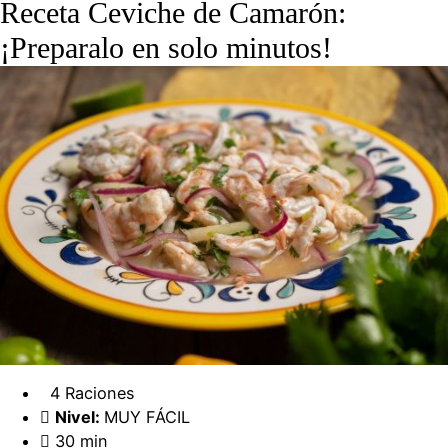
Receta Ceviche de Camarón:
¡Preparalo en solo minutos!
4 Raciones
Nivel:
MUY FÁCIL
30 min