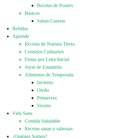
Recetas de Postres
Básicos
Salsas Caseras
Bebidas
Aprende
Recetas de Nuestra Tierra
Consejos Culinarios
Frutas por Letra Inicial
Joyas de Estantería
Alimentos de Temporada
Invierno
Otoño
Primavera
Verano
Vida Sana
Comida Saludable
Recetas sanas y sabrosas
¿Quiénes Somos?