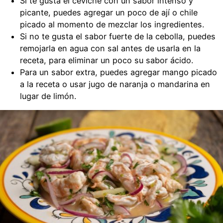
Si te gusta el ceviche con un sabor intenso y
picante, puedes agregar un poco de ají o chile
picado al momento de mezclar los ingredientes.
Si no te gusta el sabor fuerte de la cebolla, puedes
remojarla en agua con sal antes de usarla en la
receta, para eliminar un poco su sabor ácido.
Para un sabor extra, puedes agregar mango picado
a la receta o usar jugo de naranja o mandarina en
lugar de limón.