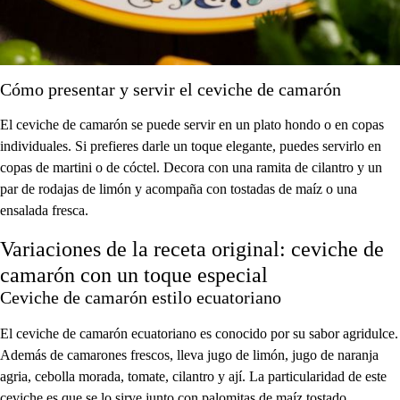
Cómo presentar y servir el ceviche de camarón
El ceviche de camarón se puede servir en un plato hondo o en copas
individuales. Si prefieres darle un toque elegante, puedes servirlo en
copas de martini o de cóctel. Decora con una ramita de cilantro y un
par de rodajas de limón y acompaña con tostadas de maíz o una
ensalada fresca.
Variaciones de la receta original: ceviche de
camarón con un toque especial
Ceviche de camarón estilo ecuatoriano
El ceviche de camarón ecuatoriano es conocido por su sabor agridulce.
Además de camarones frescos, lleva jugo de limón, jugo de naranja
agria, cebolla morada, tomate, cilantro y ají. La particularidad de este
ceviche es que se lo sirve junto con palomitas de maíz tostado.