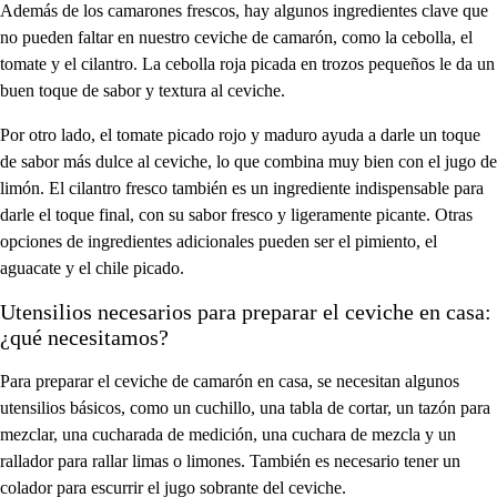
Además de los camarones frescos, hay algunos ingredientes clave que
no pueden faltar en nuestro ceviche de camarón, como la cebolla, el
tomate y el cilantro. La cebolla roja picada en trozos pequeños le da un
buen toque de sabor y textura al ceviche.
Por otro lado, el tomate picado rojo y maduro ayuda a darle un toque
de sabor más dulce al ceviche, lo que combina muy bien con el jugo de
limón. El cilantro fresco también es un ingrediente indispensable para
darle el toque final, con su sabor fresco y ligeramente picante. Otras
opciones de ingredientes adicionales pueden ser el pimiento, el
aguacate y el chile picado.
Utensilios necesarios para preparar el ceviche en casa:
¿qué necesitamos?
Para preparar el ceviche de camarón en casa, se necesitan algunos
utensilios básicos, como un cuchillo, una tabla de cortar, un tazón para
mezclar, una cucharada de medición, una cuchara de mezcla y un
rallador para rallar limas o limones. También es necesario tener un
colador para escurrir el jugo sobrante del ceviche.