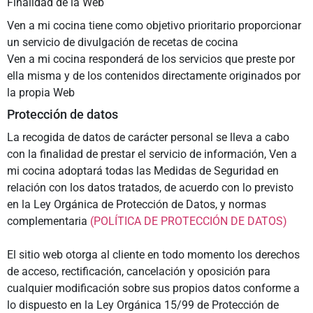
Finalidad de la Web
Ven a mi cocina tiene como objetivo prioritario proporcionar
un servicio de divulgación de recetas de cocina
Ven a mi cocina responderá de los servicios que preste por
ella misma y de los contenidos directamente originados por
la propia Web
Protección de datos
La recogida de datos de carácter personal se lleva a cabo
con la finalidad de prestar el servicio de información, Ven a
mi cocina adoptará todas las Medidas de Seguridad en
relación con los datos tratados, de acuerdo con lo previsto
en la Ley Orgánica de Protección de Datos, y normas
complementaria
(POLÍTICA DE PROTECCIÓN DE DATOS)
El sitio web otorga al cliente en todo momento los derechos
de acceso, rectificación, cancelación y oposición para
cualquier modificación sobre sus propios datos conforme a
lo dispuesto en la Ley Orgánica 15/99 de Protección de