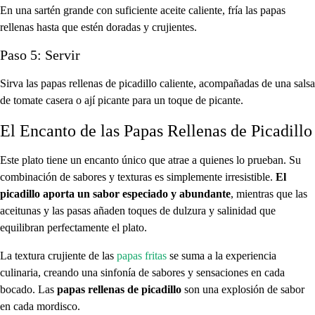
En una sartén grande con suficiente aceite caliente, fría las papas
rellenas hasta que estén doradas y crujientes.
Paso 5: Servir
Sirva las papas rellenas de picadillo caliente, acompañadas de una salsa
de tomate casera o ají picante para un toque de picante.
El Encanto de las Papas Rellenas de Picadillo
Este plato tiene un encanto único que atrae a quienes lo prueban. Su
combinación de sabores y texturas es simplemente irresistible.
El
picadillo aporta un sabor especiado y abundante
, mientras que las
aceitunas y las pasas añaden toques de dulzura y salinidad que
equilibran perfectamente el plato.
La textura crujiente de las
papas fritas
se suma a la experiencia
culinaria, creando una sinfonía de sabores y sensaciones en cada
bocado. Las
papas rellenas de picadillo
son una explosión de sabor
en cada mordisco.