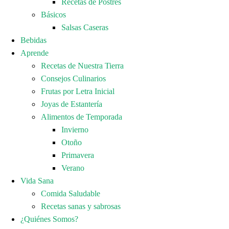
Recetas de Postres
Básicos
Salsas Caseras
Bebidas
Aprende
Recetas de Nuestra Tierra
Consejos Culinarios
Frutas por Letra Inicial
Joyas de Estantería
Alimentos de Temporada
Invierno
Otoño
Primavera
Verano
Vida Sana
Comida Saludable
Recetas sanas y sabrosas
¿Quiénes Somos?