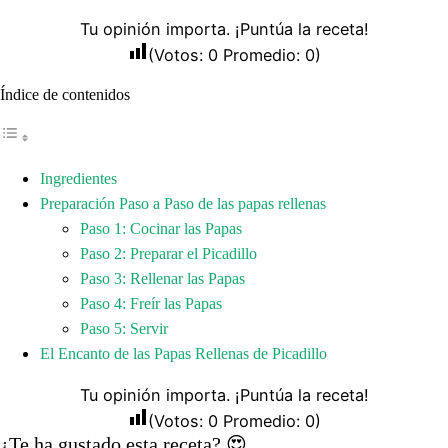
Tu opinión importa. ¡Puntúa la receta!
(Votos:
0
Promedio:
0
)
Índice de contenidos
Ingredientes
Preparación Paso a Paso de las papas rellenas
Paso 1: Cocinar las Papas
Paso 2: Preparar el Picadillo
Paso 3: Rellenar las Papas
Paso 4: Freír las Papas
Paso 5: Servir
El Encanto de las Papas Rellenas de Picadillo
Tu opinión importa. ¡Puntúa la receta!
(Votos:
0
Promedio:
0
)
¿Te ha gustado esta receta? 😍