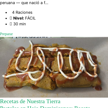
peruana — que nació a f…
4 Raciones
Nivel:
FÁCIL
30 min
Preparar
Recetas de Nuestra Tierra