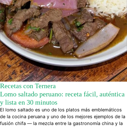
Recetas con Ternera
Lomo saltado peruano: receta fácil, auténtica
y lista en 30 minutos
El lomo saltado es uno de los platos más emblemáticos
de la cocina peruana y uno de los mejores ejemplos de la
fusión chifa — la mezcla entre la gastronomía china y la