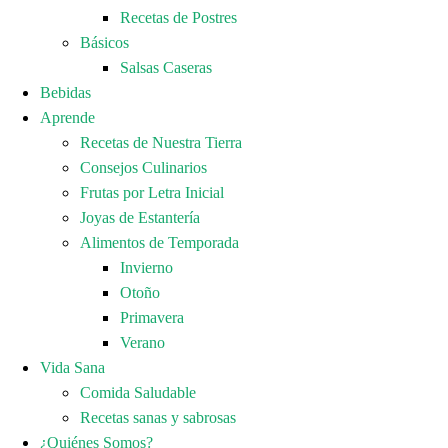
Recetas de Postres
Básicos
Salsas Caseras
Bebidas
Aprende
Recetas de Nuestra Tierra
Consejos Culinarios
Frutas por Letra Inicial
Joyas de Estantería
Alimentos de Temporada
Invierno
Otoño
Primavera
Verano
Vida Sana
Comida Saludable
Recetas sanas y sabrosas
¿Quiénes Somos?