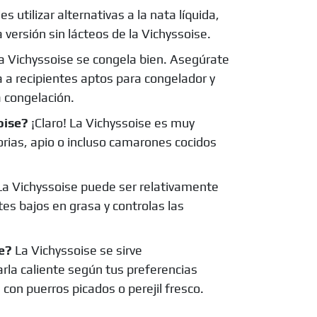
es utilizar alternativas a la nata líquida,
versión sin lácteos de la Vichyssoise.
la Vichyssoise se congela bien. Asegúrate
a a recipientes aptos para congelador y
 congelación.
oise?
¡Claro! La Vichyssoise es muy
rias, apio o incluso camarones cocidos
a Vichyssoise puede ser relativamente
tes bajos en grasa y controlas las
se?
La Vichyssoise se sirve
rla caliente según tus preferencias
 con puerros picados o perejil fresco.