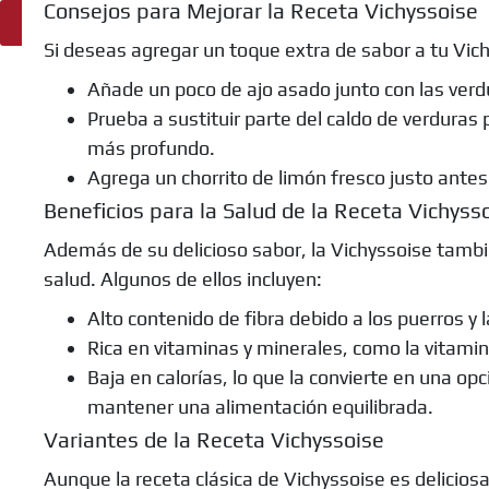
Consejos para Mejorar la Receta Vichyssoise
Ingredientes
Si deseas agregar un toque extra de sabor a tu Vic
Añade un poco de ajo asado junto con las verd
Prueba a sustituir parte del caldo de verduras 
más profundo.
Agrega un chorrito de limón fresco justo antes 
Beneficios para la Salud de la Receta Vichyss
Además de su delicioso sabor, la Vichyssoise tambi
salud. Algunos de ellos incluyen:
Alto contenido de fibra debido a los puerros y 
Rica en vitaminas y minerales, como la vitamina
Baja en calorías, lo que la convierte en una op
mantener una alimentación equilibrada.
Variantes de la Receta Vichyssoise
Aunque la receta clásica de Vichyssoise es delicios