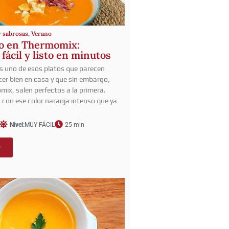
y sabrosas
,
Verano
o en Thermomix:
fácil y listo en minutos
es uno de esos platos que parecen
acer bien en casa y que sin embargo,
mix, salen perfectos a la primera.
, con ese color naranja intenso que ya
Nivel:
MUY FÁCIL
25 min
r