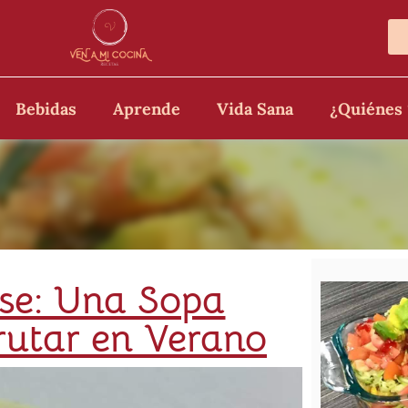
Bebidas
Aprende
Vida Sana
¿Quiénes
ise: Una Sopa
rutar en Verano