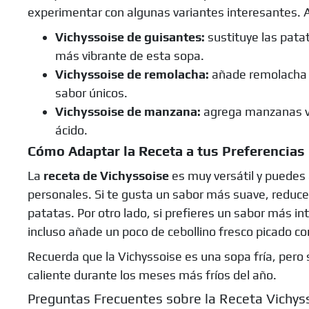
experimentar con algunas variantes interesantes. 
Vichyssoise de guisantes:
sustituye las pata
más vibrante de esta sopa.
Vichyssoise de remolacha:
añade remolacha a
sabor únicos.
Vichyssoise de manzana:
agrega manzanas ve
ácido.
Cómo Adaptar la Receta a tus Preferencias
La
receta de Vichyssoise
es muy versátil y puedes 
personales. Si te gusta un sabor más suave, reduc
patatas. Por otro lado, si prefieres un sabor más i
incluso añade un poco de cebollino fresco picado c
Recuerda que la Vichyssoise es una sopa fría, pero 
caliente durante los meses más fríos del año.
Preguntas Frecuentes sobre la Receta Vichys