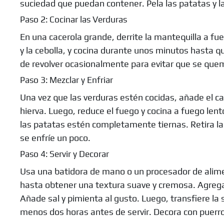
suciedad que puedan contener. Pela las patatas y la
Paso 2: Cocinar las Verduras
En una cacerola grande, derrite la mantequilla a fu
y la cebolla, y cocina durante unos minutos hasta q
de revolver ocasionalmente para evitar que se que
Paso 3: Mezclar y Enfriar
Una vez que las verduras estén cocidas, añade el ca
hierva. Luego, reduce el fuego y cocina a fuego le
las patatas estén completamente tiernas. Retira la 
se enfríe un poco.
Paso 4: Servir y Decorar
Usa una batidora de mano o un procesador de alime
hasta obtener una textura suave y cremosa. Agrega
Añade sal y pimienta al gusto. Luego, transfiere la s
menos dos horas antes de servir. Decora con puerros