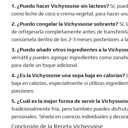
1. ¿Puedo hacer Vichyssoise sin lácteos?
Sí, pued
como leche de coco o crema vegetal, para hacer una 
2. ¿Puedo congelar la Vichyssoise sobrante?
Sí, 
de refrigerarla completamente antes de transferirl
consúmela dentro de los 2-3 meses posteriores a la
3. ¿Puedo añadir otros ingredientes a la Vichyss
versátil y puedes agregar ingredientes como zanaho
para darle un toque adicional.
4. ¿Es la Vichyssoise una sopa baja en calorías?
L
baja en calorías, especialmente si utilizas ingredien
porciones.
5. ¿Cuál es la mejor forma de servir la Vichyssoi
tradicionalmente fría, pero también puedes disfruta
personales. Sírvela en cuencos individuales y decora
Conclusión de la Receta Vichyssoise