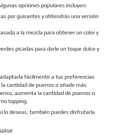
Algunas opciones populares incluyen:
tas por guisantes y obtendrás una versión
sada a la mezcla para obtener un color y
rdes picadas para darle un toque dulce y
adaptarla fácilmente a tus preferencias
e la cantidad de puerros o añade más
ntenso, aumenta la cantidad de puerros o
omo topping.
si lo deseas, también puedes disfrutarla
soise