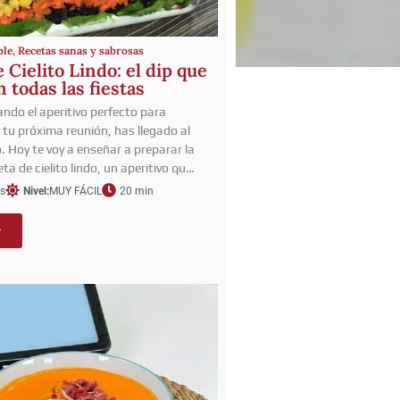
ble
,
Recetas sanas y sabrosas
 Cielito Lindo: el dip que
n todas las fiestas
ando el aperitivo perfecto para
 tu próxima reunión, has llegado al
. Hoy te voy a enseñar a preparar la
ta de cielito lindo, un aperitivo qu…
s
Nivel:
MUY FÁCIL
20 min
r