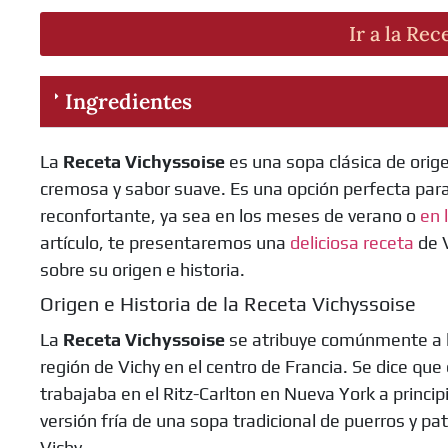
Ir a la Rec
Ingredientes
La
Receta Vichyssoise
es una sopa clásica de orig
cremosa y sabor suave. Es una opción perfecta par
reconfortante, ya sea en los meses de verano o
en l
artículo, te presentaremos una
deliciosa receta
de 
sobre su origen e historia.
Origen e Historia de la Receta Vichyssoise
La
Receta Vichyssoise
se atribuye comúnmente a l
región de Vichy en el centro de Francia. Se dice que
trabajaba en el Ritz-Carlton en Nueva York a princi
versión fría de una sopa tradicional de puerros y pat
Vichy.