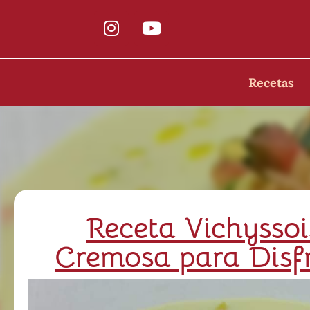
Recetas
Receta Vichysso
Cremosa para Disf