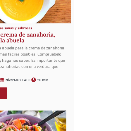
as sanas y sabrosas
 crema de zanahoria,
la abuela
la abuela para la crema de zanahoria
 más fáciles posibles. Compruébelo
y háganos saber. Es importante que
 zanahorias son una verdura que
Nivel:
MUY FÁCIL
20 min
r