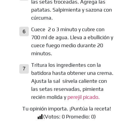
las setas troceadas. Agrega las
patatas. Salpimienta y sazona con
cúrcuma.
Cuece 2 o 3 minuto y cubre con
700 ml de agua. Lleva a ebullición y
cuece fuego medio durante 20
minutos.
Tritura los ingredientes con la
batidora hasta obtener una crema.
Ajusta la sal sírvela caliente con
las setas reservadas, pimienta
recién molida y
perejil picado.
Tu opinión importa. ¡Puntúa la receta!
(Votos:
0
Promedio:
0
)