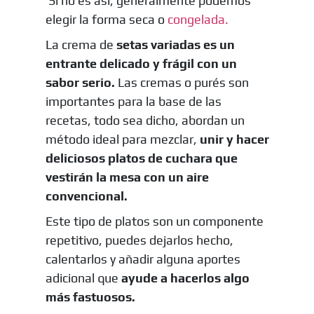
Si no es así, generalmente podemos
elegir la forma seca o
congelada.
La crema de
setas variadas es un
entrante delicado y frágil con un
sabor serio.
Las cremas o purés son
importantes para la base de las
recetas, todo sea dicho, abordan un
método ideal para mezclar,
unir y hacer
deliciosos platos de cuchara que
vestirán la mesa con un aire
convencional.
Este tipo de platos son un componente
repetitivo, puedes dejarlos hecho,
calentarlos y añadir alguna aportes
adicional que
ayude a hacerlos algo
más fastuosos.