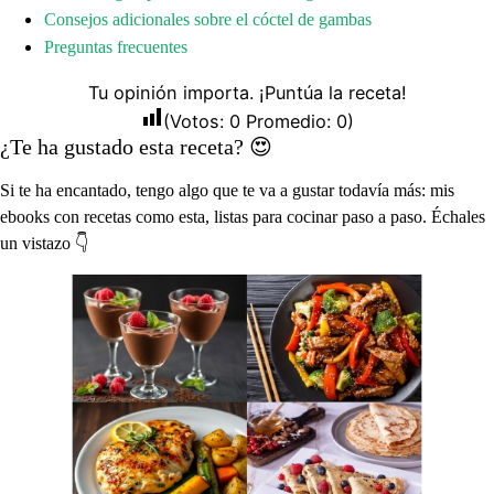
Consejos adicionales sobre el cóctel de gambas
Preguntas frecuentes
Tu opinión importa. ¡Puntúa la receta!
(Votos:
0
Promedio:
0
)
¿Te ha gustado esta receta? 😍
Si te ha encantado, tengo algo que te va a gustar todavía más: mis
ebooks con recetas como esta, listas para cocinar paso a paso. Échales
un vistazo 👇