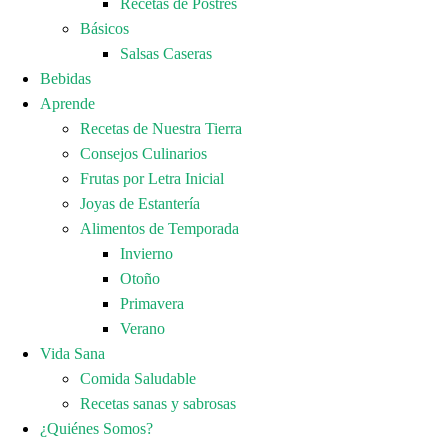
Recetas de Postres
Básicos
Salsas Caseras
Bebidas
Aprende
Recetas de Nuestra Tierra
Consejos Culinarios
Frutas por Letra Inicial
Joyas de Estantería
Alimentos de Temporada
Invierno
Otoño
Primavera
Verano
Vida Sana
Comida Saludable
Recetas sanas y sabrosas
¿Quiénes Somos?