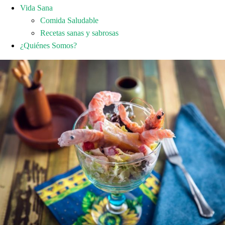
Vida Sana
Comida Saludable
Recetas sanas y sabrosas
¿Quiénes Somos?