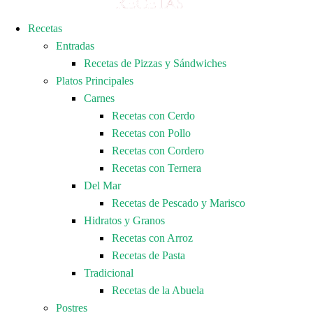
Recetas
Entradas
Recetas de Pizzas y Sándwiches
Platos Principales
Carnes
Recetas con Cerdo
Recetas con Pollo
Recetas con Cordero
Recetas con Ternera
Del Mar
Recetas de Pescado y Marisco
Hidratos y Granos
Recetas con Arroz
Recetas de Pasta
Tradicional
Recetas de la Abuela
Postres