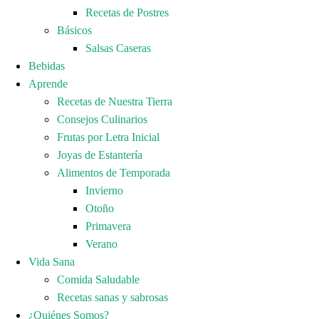
Recetas de Postres
Básicos
Salsas Caseras
Bebidas
Aprende
Recetas de Nuestra Tierra
Consejos Culinarios
Frutas por Letra Inicial
Joyas de Estantería
Alimentos de Temporada
Invierno
Otoño
Primavera
Verano
Vida Sana
Comida Saludable
Recetas sanas y sabrosas
¿Quiénes Somos?