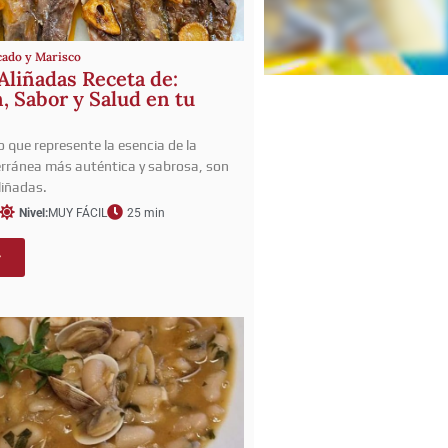
cado y Marisco
Aliñadas Receta de:
, Sabor y Salud en tu
o que represente la esencia de la
rránea más auténtica y sabrosa, son
liñadas.
Nivel:
MUY FÁCIL
25 min
r