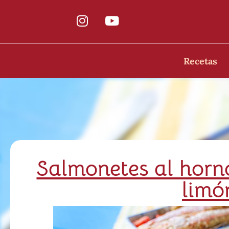
Recetas
Salmonetes al horn
limó