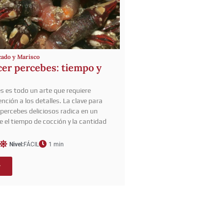
cado y Marisco
er percebes: tiempo y
s es todo un arte que requiere
ención a los detalles. La clave para
percebes deliciosos radica en un
re el tiempo de cocción y la cantidad
Nivel:
FÁCIL
1 min
r