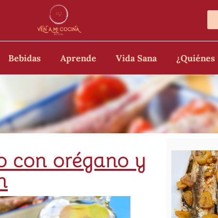
Bebidas
Aprende
Vida Sana
¿Quiénes
o con orégano y
n