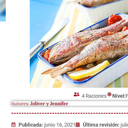
4 Raciones
Nivel:
Autores:
Joliver y Jennifer
Publicada:
junio 16, 2021
Última revisión:
jul