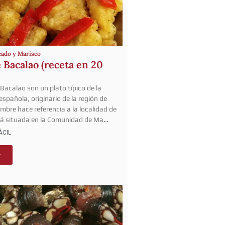
cado y Marisco
 Bacalao (receta en 20
Bacalao son un plato típico de la
spañola, originario de la región de
mbre hace referencia a la localidad de
tá situada en la Comunidad de Ma…
ÁCIL
r