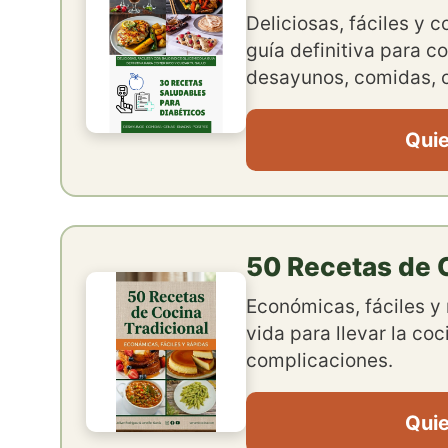
Deliciosas, fáciles y 
guía definitiva para co
desayunos, comidas, c
Quie
50 Recetas de C
Económicas, fáciles y 
vida para llevar la coc
complicaciones.
Quie