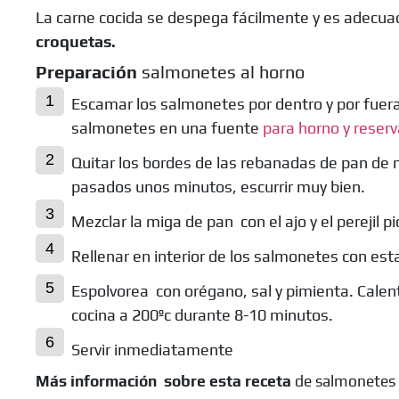
La carne cocida se despega fácilmente y es adecua
croquetas.
Preparación
salmonetes al horno
Escamar los salmonetes por dentro y por fuera
salmonetes en una fuente
para horno y reserv
Quitar los bordes de las rebanadas de pan de 
pasados unos minutos, escurrir muy bien.
Mezclar la miga de pan con el ajo y el perejil pi
Rellenar en interior de los salmonetes con esta
Espolvorea con orégano, sal y pimienta. Calent
cocina a 200ºc durante 8-10 minutos.
Servir inmediatamente
Más información sobre esta receta
de salmonetes