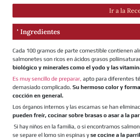
Ir a la Rec
Ingredientes
Cada 100 gramos de parte comestible contienen al
salmonetes son ricos en ácidos grasos poliinsatur
biológico y minerales como el yodo y las vitamin
Es muy sencillo de preparar,
apto para diferentes té
demasiado complicado.
Su hermoso color y forma
cocción en general.
Los órganos internos y las escamas se han elimin
pueden freír, cocinar sobre brasas o asar a la parr
Si hay niños en la familia, o si encontramos salm
se separe el lomo sin espinas y
se cocine a la parri