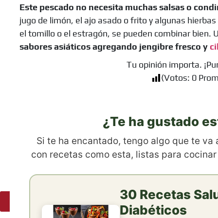
Este pescado no necesita muchas salsas o cond
jugo de limón, el ajo asado o frito y algunas hierbas 
el tomillo o el estragón, se pueden combinar bie
sabores asiáticos agregando jengibre fresco y
ci
Tu opinión importa. ¡Pu
(Votos:
0
Prom
¿Te ha gustado es
Si te ha encantado, tengo algo que te va
con recetas como esta, listas para cocinar
30 Recetas Sal
Ingredientes
Diabéticos