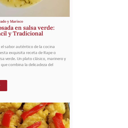
cado y Marisco
sada en salsa verde:
cil y Tradicional
el sabor auténtico de la cocina
esta exquisita receta de Rape o
sa verde. Un plato clásico, marinero y
r que combina la delicadeza del
r