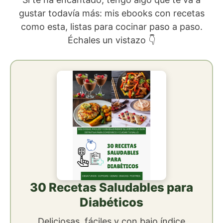
gustar todavía más: mis ebooks con recetas
como esta, listas para cocinar paso a paso.
Échales un vistazo 👇
30 Recetas Saludables para
Diabéticos
Deliciosas, fáciles y con bajo índice