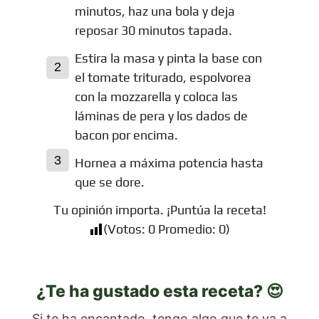
minutos, haz una bola y deja
reposar 30 minutos tapada.
Estira la masa y pinta la base con
el tomate triturado, espolvorea
con la mozzarella y coloca las
láminas de pera y los dados de
bacon por encima.
Hornea a máxima potencia hasta
que se dore.
Tu opinión importa. ¡Puntúa la receta!
(Votos:
0
Promedio:
0
)
¿Te ha gustado esta receta? 😍
Si te ha encantado, tengo algo que te va a