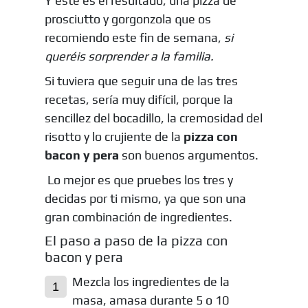
Y este es el resultado, una pizza de
prosciutto y gorgonzola que os
recomiendo este fin de semana,
si
queréis sorprender a la familia.
Si tuviera que seguir una de las tres
recetas, sería muy difícil, porque la
sencillez del bocadillo, la cremosidad del
risotto y lo crujiente de la
pizza con
bacon y pera
son buenos argumentos.
Lo mejor es que pruebes los tres y
decidas por ti mismo, ya que son una
gran combinación de ingredientes.
El paso a paso de la pizza con
bacon y pera
Mezcla los ingredientes de la
masa, amasa durante 5 o 10