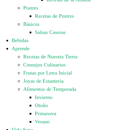
Postres
Recetas de Postres
Básicos
Salsas Caseras
Bebidas
Aprende
Recetas de Nuestra Tierra
Consejos Culinarios
Frutas por Letra Inicial
Joyas de Estantería
Alimentos de Temporada
Invierno
Otoño
Primavera
Verano
Vida Sana