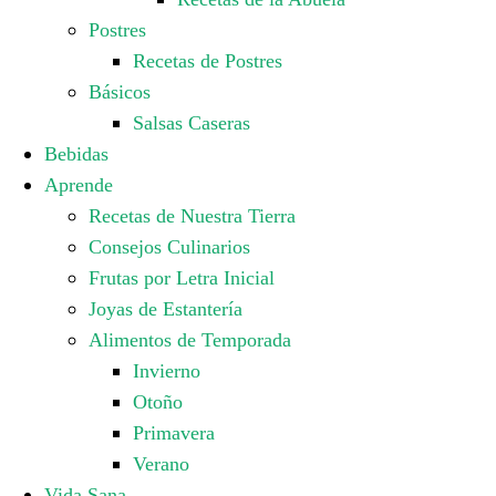
Postres
Recetas de Postres
Básicos
Salsas Caseras
Bebidas
Aprende
Recetas de Nuestra Tierra
Consejos Culinarios
Frutas por Letra Inicial
Joyas de Estantería
Alimentos de Temporada
Invierno
Otoño
Primavera
Verano
Vida Sana