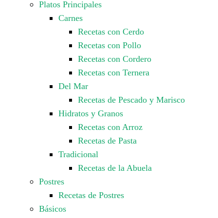
Platos Principales
Carnes
Recetas con Cerdo
Recetas con Pollo
Recetas con Cordero
Recetas con Ternera
Del Mar
Recetas de Pescado y Marisco
Hidratos y Granos
Recetas con Arroz
Recetas de Pasta
Tradicional
Recetas de la Abuela
Postres
Recetas de Postres
Básicos