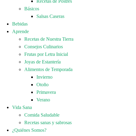
Recetas de Postres
Básicos
Salsas Caseras
Bebidas
Aprende
Recetas de Nuestra Tierra
Consejos Culinarios
Frutas por Letra Inicial
Joyas de Estantería
Alimentos de Temporada
Invierno
Otoño
Primavera
Verano
Vida Sana
Comida Saludable
Recetas sanas y sabrosas
¿Quiénes Somos?