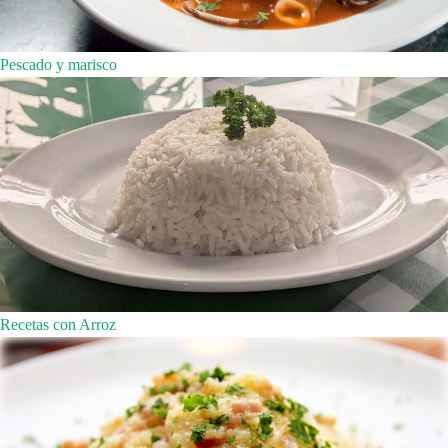
Pescado y marisco
Recetas con Arroz