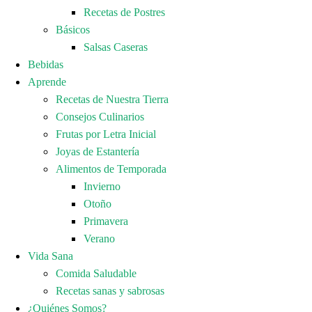
Recetas de Postres
Básicos
Salsas Caseras
Bebidas
Aprende
Recetas de Nuestra Tierra
Consejos Culinarios
Frutas por Letra Inicial
Joyas de Estantería
Alimentos de Temporada
Invierno
Otoño
Primavera
Verano
Vida Sana
Comida Saludable
Recetas sanas y sabrosas
¿Quiénes Somos?