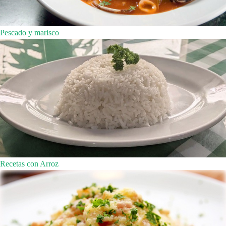
Pescado y marisco
Recetas con Arroz