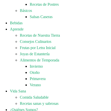
Recetas de Postres
Básicos
Salsas Caseras
Bebidas
Aprende
Recetas de Nuestra Tierra
Consejos Culinarios
Frutas por Letra Inicial
Joyas de Estantería
Alimentos de Temporada
Invierno
Otoño
Primavera
Verano
Vida Sana
Comida Saludable
Recetas sanas y sabrosas
¿Quiénes Somos?