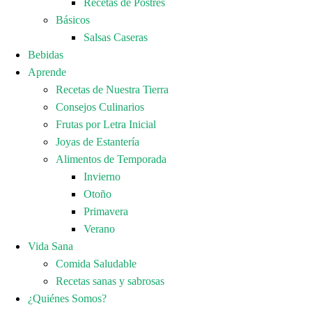
Recetas de Postres
Básicos
Salsas Caseras
Bebidas
Aprende
Recetas de Nuestra Tierra
Consejos Culinarios
Frutas por Letra Inicial
Joyas de Estantería
Alimentos de Temporada
Invierno
Otoño
Primavera
Verano
Vida Sana
Comida Saludable
Recetas sanas y sabrosas
¿Quiénes Somos?