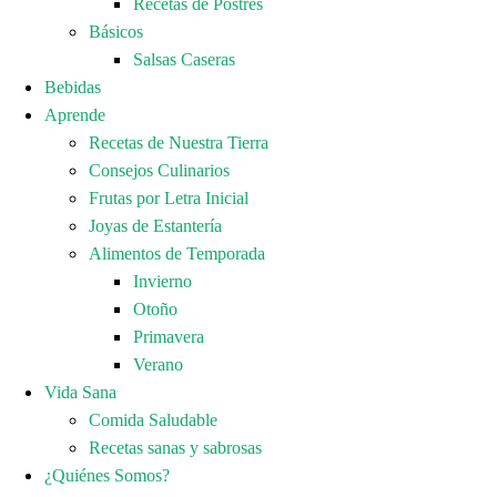
Recetas de Postres
Básicos
Salsas Caseras
Bebidas
Aprende
Recetas de Nuestra Tierra
Consejos Culinarios
Frutas por Letra Inicial
Joyas de Estantería
Alimentos de Temporada
Invierno
Otoño
Primavera
Verano
Vida Sana
Comida Saludable
Recetas sanas y sabrosas
¿Quiénes Somos?