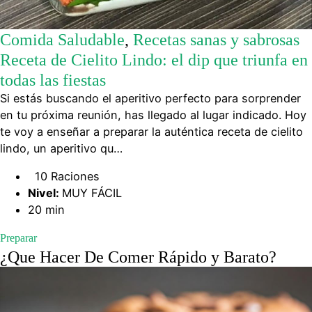
Comida Saludable
,
Recetas sanas y sabrosas
Receta de Cielito Lindo: el dip que triunfa en
todas las fiestas
Si estás buscando el aperitivo perfecto para sorprender
en tu próxima reunión, has llegado al lugar indicado. Hoy
te voy a enseñar a preparar la auténtica receta de cielito
lindo, un aperitivo qu…
10 Raciones
Nivel:
MUY FÁCIL
20 min
Preparar
¿Que Hacer De Comer Rápido y Barato?