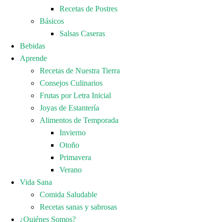
Recetas de Postres
Básicos
Salsas Caseras
Bebidas
Aprende
Recetas de Nuestra Tierra
Consejos Culinarios
Frutas por Letra Inicial
Joyas de Estantería
Alimentos de Temporada
Invierno
Otoño
Primavera
Verano
Vida Sana
Comida Saludable
Recetas sanas y sabrosas
¿Quiénes Somos?