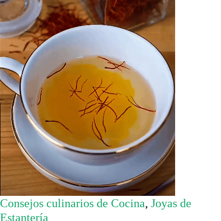
Consejos culinarios de Cocina
,
Joyas de
Estantería