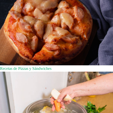
Recetas de Pizzas y Sándwiches