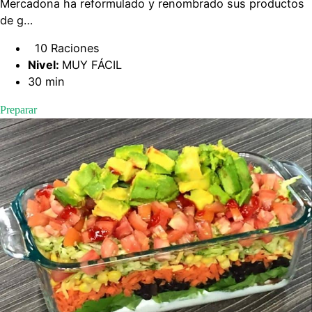
Mercadona ha reformulado y renombrado sus productos
de g…
10 Raciones
Nivel:
MUY FÁCIL
30 min
Preparar