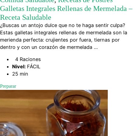
Galletas Integrales Rellenas de Mermelada –
Receta Saludable
¿Buscas un antojo dulce que no te haga sentir culpa?
Estas galletas integrales rellenas de mermelada son la
merienda perfecta: crujientes por fuera, tiernas por
dentro y con un corazón de mermelada …
4 Raciones
Nivel:
FÁCIL
25 min
Preparar