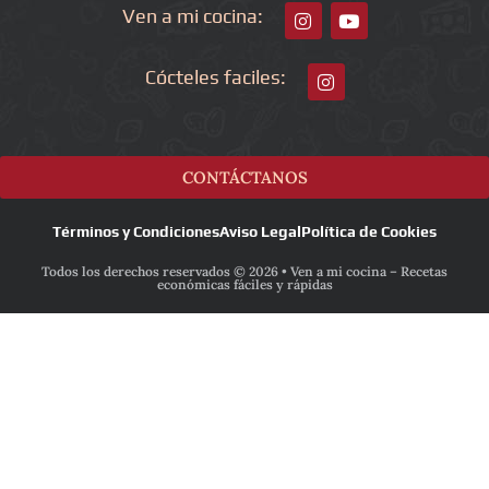
Ven a mi cocina:
Cócteles faciles:
CONTÁCTANOS
Términos y Condiciones
Aviso Legal
Política de Cookies
Todos los derechos reservados © 2026 • Ven a mi cocina – Recetas
económicas fáciles y rápidas