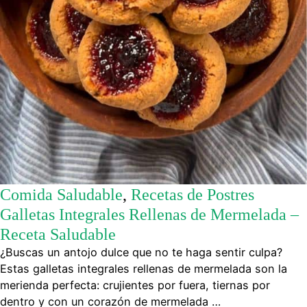
Comida Saludable
,
Recetas de Postres
Galletas Integrales Rellenas de Mermelada –
Receta Saludable
¿Buscas un antojo dulce que no te haga sentir culpa?
Estas galletas integrales rellenas de mermelada son la
merienda perfecta: crujientes por fuera, tiernas por
dentro y con un corazón de mermelada …