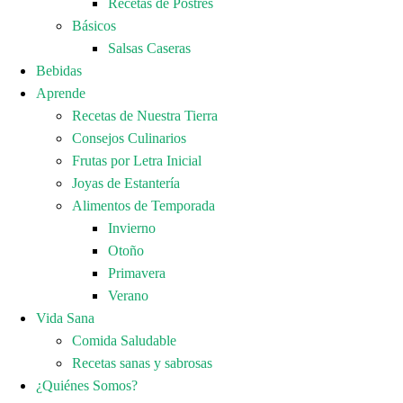
Recetas de Postres
Básicos
Salsas Caseras
Bebidas
Aprende
Recetas de Nuestra Tierra
Consejos Culinarios
Frutas por Letra Inicial
Joyas de Estantería
Alimentos de Temporada
Invierno
Otoño
Primavera
Verano
Vida Sana
Comida Saludable
Recetas sanas y sabrosas
¿Quiénes Somos?