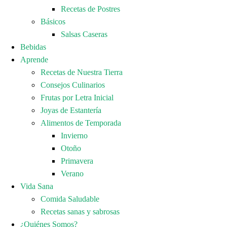
Recetas de Postres
Básicos
Salsas Caseras
Bebidas
Aprende
Recetas de Nuestra Tierra
Consejos Culinarios
Frutas por Letra Inicial
Joyas de Estantería
Alimentos de Temporada
Invierno
Otoño
Primavera
Verano
Vida Sana
Comida Saludable
Recetas sanas y sabrosas
¿Quiénes Somos?