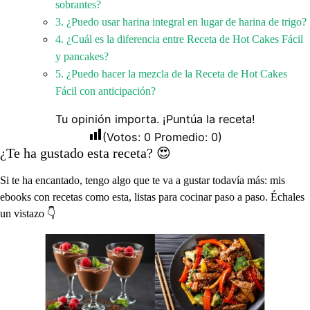
sobrantes?
3. ¿Puedo usar harina integral en lugar de harina de trigo?
4. ¿Cuál es la diferencia entre Receta de Hot Cakes Fácil
y pancakes?
5. ¿Puedo hacer la mezcla de la Receta de Hot Cakes
Fácil con anticipación?
Tu opinión importa. ¡Puntúa la receta!
(Votos:
0
Promedio:
0
)
¿Te ha gustado esta receta? 😍
Si te ha encantado, tengo algo que te va a gustar todavía más: mis
ebooks con recetas como esta, listas para cocinar paso a paso. Échales
un vistazo 👇