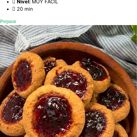
Nivel:
MUY FÁCIL
20 min
Preparar