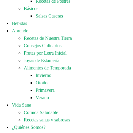
Recetas de Postres
Básicos
Salsas Caseras
Bebidas
Aprende
Recetas de Nuestra Tierra
Consejos Culinarios
Frutas por Letra Inicial
Joyas de Estantería
Alimentos de Temporada
Invierno
Otoño
Primavera
Verano
Vida Sana
Comida Saludable
Recetas sanas y sabrosas
¿Quiénes Somos?