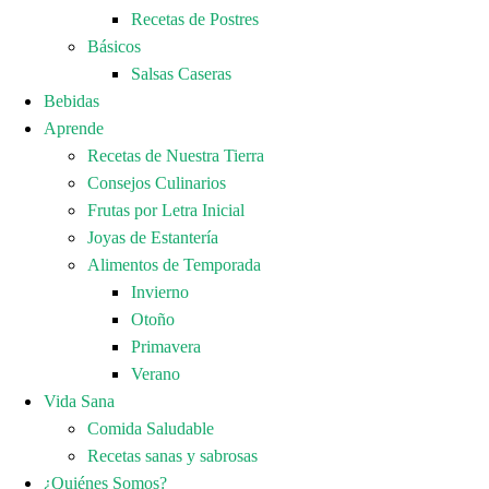
Recetas de Postres
Básicos
Salsas Caseras
Bebidas
Aprende
Recetas de Nuestra Tierra
Consejos Culinarios
Frutas por Letra Inicial
Joyas de Estantería
Alimentos de Temporada
Invierno
Otoño
Primavera
Verano
Vida Sana
Comida Saludable
Recetas sanas y sabrosas
¿Quiénes Somos?