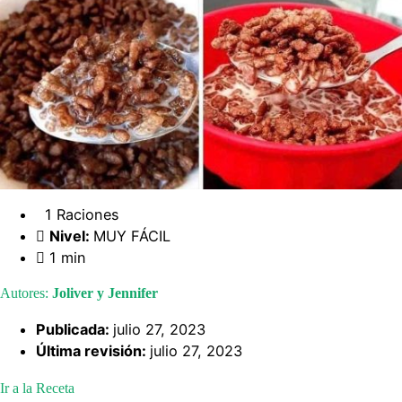
1 Raciones
Nivel:
MUY FÁCIL
1 min
Autores:
Joliver y Jennifer
Publicada:
julio 27, 2023
Última revisión:
julio 27, 2023
Ir a la Receta