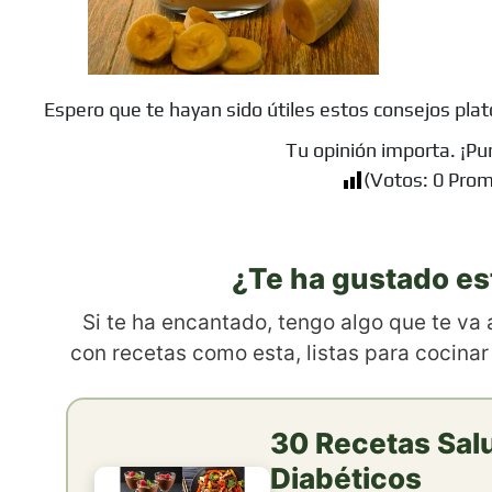
Espero que te hayan sido útiles estos consejos plato
Tu opinión importa. ¡Pu
(Votos:
0
Prom
¿Te ha gustado es
Si te ha encantado, tengo algo que te va
con recetas como esta, listas para cocinar
30 Recetas Sal
Diabéticos