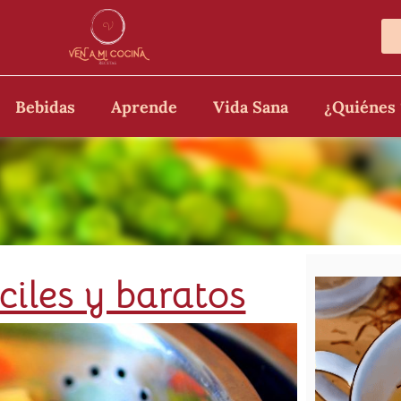
Bebidas
Aprende
Vida Sana
¿Quiénes
ciles y baratos