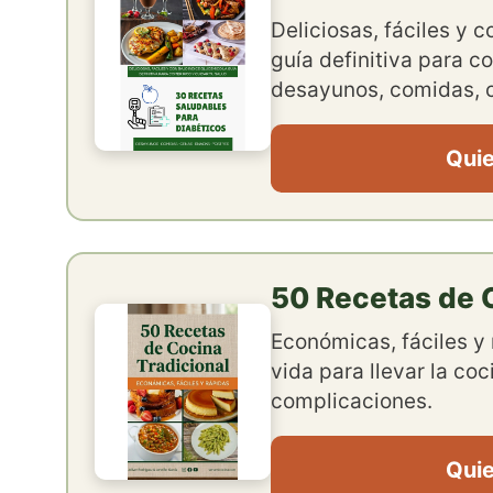
Deliciosas, fáciles y 
guía definitiva para co
desayunos, comidas, c
Quie
50 Recetas de C
Económicas, fáciles y 
vida para llevar la coc
complicaciones.
Quie