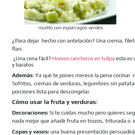
risotto con espárragos verdes
¿Para dejar hecho con antelación? Una crema, filet
flan.
¿Una cena fácil?
Huevos rancheros en tulipa
este es 
y baratos
Además
: Ya que te pones merece la pena cocinar 
Sofritos, cremas de verduras, legumbres sin patat
porciones lista para descongelar.
Cómo usar la fruta y verduras
:
Decoraciones:
Si te cuidas mucho pero quieres seg
nada mejor que añadir fruta en trozos, triturada o 
Copas y vasos:
una buena presentación persuadirá 