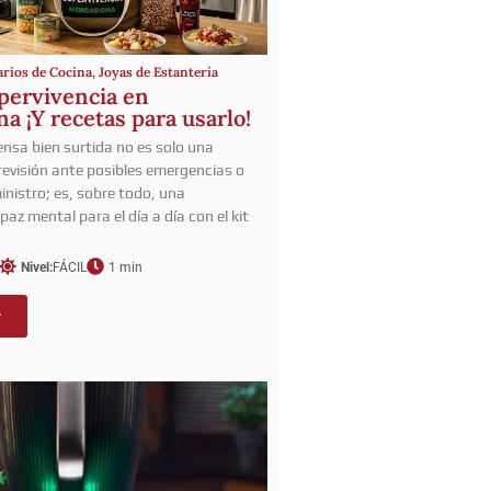
arios de Cocina
,
Joyas de Estantería
upervivencia en
 ¡Y recetas para usarlo!
ensa bien surtida no es solo una
revisión ante posibles emergencias o
inistro; es, sobre todo, una
paz mental para el día a día con el kit
Nivel:
FÁCIL
1 min
r