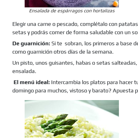
Ensalada de espárragos con hortalizas
Elegir una carne o pescado, complétalo con patatas
setas y podrás comer de forma saludable con un sol
De guarnición:
Si te sobran, los primeros a base d
como guarnición otros días de la semana.
Un pisto, unos guisantes, habas o setas salteadas, 
ensalada.
El menú ideal:
Intercambia los platos para hacer 
domingo para muchos, vistoso y barato? Apuesta 