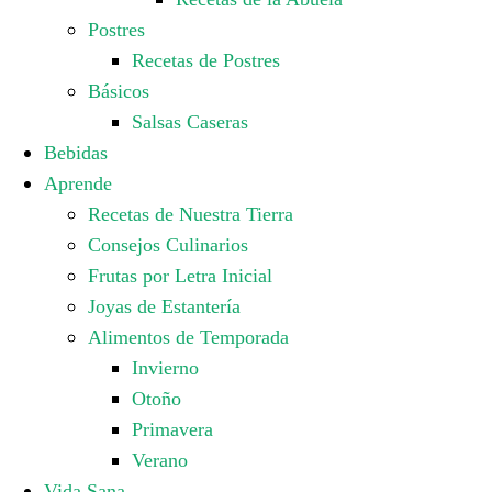
Postres
Recetas de Postres
Básicos
Salsas Caseras
Bebidas
Aprende
Recetas de Nuestra Tierra
Consejos Culinarios
Frutas por Letra Inicial
Joyas de Estantería
Alimentos de Temporada
Invierno
Otoño
Primavera
Verano
Vida Sana