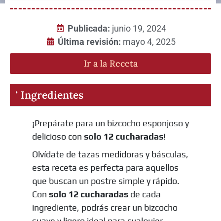
Publicada:
junio 19, 2024
Última revisión:
mayo 4, 2025
Ir a la Receta
Ingredientes
¡Prepárate para un bizcocho esponjoso y
delicioso con
solo 12 cucharadas
!
Olvídate de tazas medidoras y básculas,
esta receta es perfecta para aquellos
que buscan un postre simple y rápido.
Con
solo 12 cucharadas
de cada
ingrediente, podrás crear un bizcocho
suave y ligero ideal para cualquier