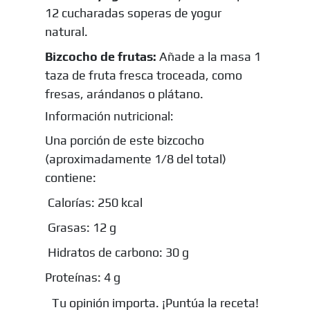
12 cucharadas soperas de yogur
natural.
Bizcocho de frutas:
Añade a la masa 1
taza de fruta fresca troceada, como
fresas, arándanos o plátano.
Información nutricional:
Una porción de este bizcocho
(aproximadamente 1/8 del total)
contiene:
Calorías: 250 kcal
Grasas: 12 g
Hidratos de carbono: 30 g
Proteínas: 4 g
Tu opinión importa. ¡Puntúa la receta!