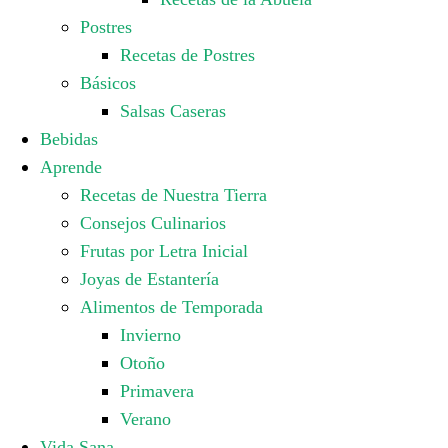
Postres
Recetas de Postres
Básicos
Salsas Caseras
Bebidas
Aprende
Recetas de Nuestra Tierra
Consejos Culinarios
Frutas por Letra Inicial
Joyas de Estantería
Alimentos de Temporada
Invierno
Otoño
Primavera
Verano
Vida Sana