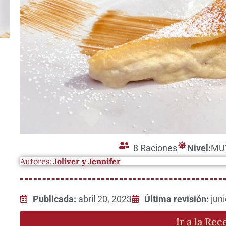
8 Raciones
Nivel:
MU
Autores:
Joliver y Jennifer
Publicada:
abril 20, 2023
Última revisión:
jun
Ir a la Rec