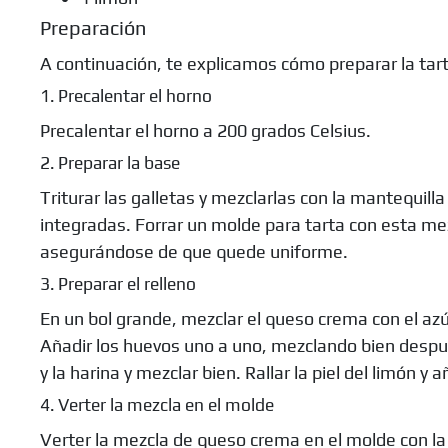
Preparación
A continuación, te explicamos cómo preparar la tar
1. Precalentar el horno
Precalentar el horno a 200 grados Celsius.
2. Preparar la base
Triturar las galletas y mezclarlas con la mantequill
integradas. Forrar un molde para tarta con esta mez
asegurándose de que quede uniforme.
3. Preparar el relleno
En un bol grande, mezclar el queso crema con el az
Añadir los huevos uno a uno, mezclando bien despué
y la harina y mezclar bien. Rallar la piel del limón y a
4. Verter la mezcla en el molde
Verter la mezcla de queso crema en el molde con la 