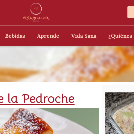
Bebidas
Aprende
Vida Sana
¿Quiénes
e la Pedroche