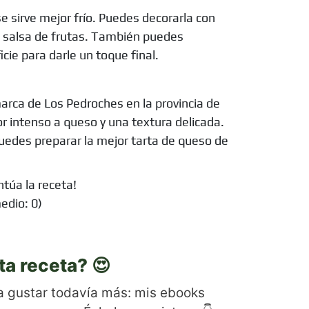
e sirve mejor frío. Puedes decorarla con
a salsa de frutas. También puedes
cie para darle un toque final.
marca de Los Pedroches en la provincia de
r intenso a queso y una textura delicada.
puedes preparar la mejor tarta de queso de
ntúa la receta!
edio:
0
)
ta receta? 😍
 a gustar todavía más: mis ebooks