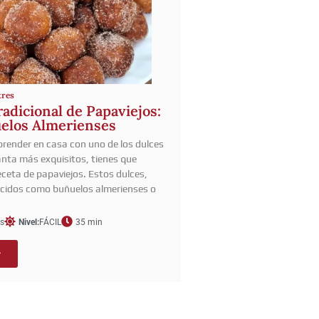
tres
adicional de Papaviejos:
elos Almerienses
prender en casa con uno de los dulces
nta más exquisitos, tienes que
eceta de papaviejos. Estos dulces,
cidos como buñuelos almerienses o
s
Nivel:
FÁCIL
35 min
r