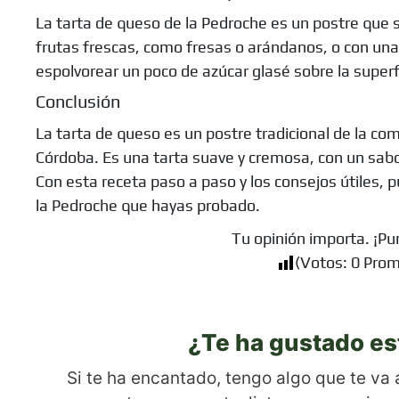
La tarta de queso de la Pedroche es un postre que s
frutas frescas, como fresas o arándanos, o con un
espolvorear un poco de azúcar glasé sobre la superfi
Conclusión
La tarta de queso es un postre tradicional de la co
Córdoba. Es una tarta suave y cremosa, con un sabo
Con esta receta paso a paso y los consejos útiles, 
la Pedroche que hayas probado.
Tu opinión importa. ¡Pu
(Votos:
0
Prom
¿Te ha gustado es
Si te ha encantado, tengo algo que te va