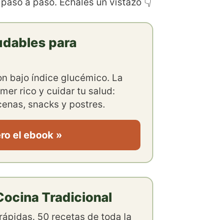
 paso a paso. Échales un vistazo 👇
udables para
con bajo índice glucémico. La
mer rico y cuidar tu salud:
enas, snacks y postres.
ro el ebook »
ocina Tradicional
rápidas. 50 recetas de toda la