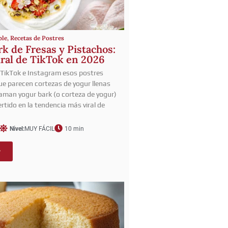
ble
,
Recetas de Postres
k de Fresas y Pistachos:
iral de TikTok en 2026
 TikTok e Instagram esos postres
e parecen cortezas de yogur llenas
llaman yogur bark (o corteza de yogur)
rtido en la tendencia más viral de
Nivel:
MUY FÁCIL
10 min
r