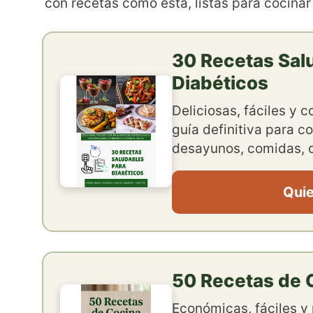
con recetas como esta, listas para cocinar
30 Recetas Sal
Diabéticos
Deliciosas, fáciles y 
guía definitiva para co
desayunos, comidas, c
Quie
50 Recetas de C
Económicas, fáciles y 