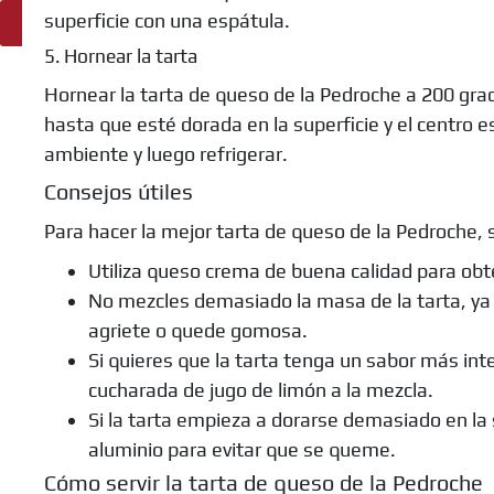
superficie con una espátula.
Ingredientes
5. Hornear la tarta
Hornear la tarta de queso de la Pedroche a 200 gra
hasta que esté dorada en la superficie y el centro e
ambiente y luego refrigerar.
Consejos útiles
Para hacer la mejor tarta de queso de la Pedroche, 
Utiliza queso crema de buena calidad para obte
No mezcles demasiado la masa de la tarta, ya 
agriete o quede gomosa.
Si quieres que la tarta tenga un sabor más in
cucharada de jugo de limón a la mezcla.
Si la tarta empieza a dorarse demasiado en la 
aluminio para evitar que se queme.
Cómo servir la tarta de queso de la Pedroche