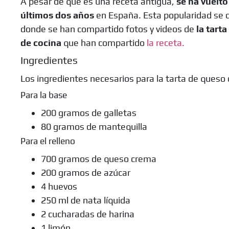
A pesar de que es una receta antigua,
se ha vuelt
últimos dos años
en España. Esta popularidad se 
donde se han compartido fotos y videos de
la tart
de cocina
que han compartido
la receta.
Ingredientes
Los ingredientes necesarios para la tarta de queso 
Para la base
200 gramos de galletas
80 gramos de mantequilla
Para el relleno
700 gramos de queso crema
200 gramos de azúcar
4 huevos
250 ml de nata líquida
2 cucharadas de harina
1 limón