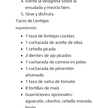
Vierte la vinagreta sobre la
ensalada y mezcla bien.
Sirve y disfruta.
Tacos de Lentejas
Ingredientes
1 taza de lentejas cocidas
1 cucharada de aceite de oliva
1 cebolla picada
2 dientes de ajo picados
1 cucharada de comino en polvo
1 cucharada de pimentón
ahumado
1 taza de salsa de tomate
8 tortillas de maíz
Guarniciones opcionales:
aguacate, cilantro, cebolla morada,
limón