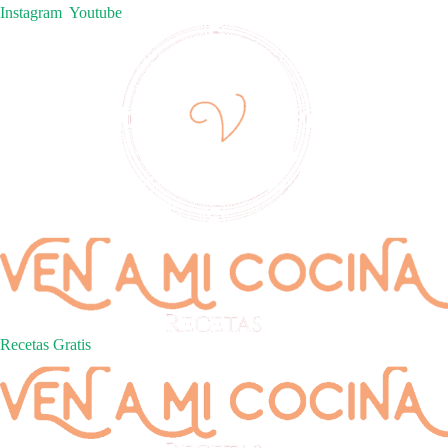
Instagram
Youtube
Recetas Gratis