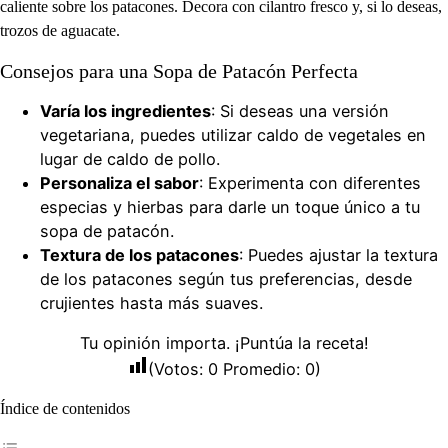
caliente sobre los patacones. Decora con cilantro fresco y, si lo deseas,
trozos de aguacate.
Consejos para una Sopa de Patacón Perfecta
Varía los ingredientes
: Si deseas una versión
vegetariana, puedes utilizar caldo de vegetales en
lugar de caldo de pollo.
Personaliza el sabor
: Experimenta con diferentes
especias y hierbas para darle un toque único a tu
sopa de patacón.
Textura de los patacones
: Puedes ajustar la textura
de los patacones según tus preferencias, desde
crujientes hasta más suaves.
Tu opinión importa. ¡Puntúa la receta!
(Votos:
0
Promedio:
0
)
Índice de contenidos