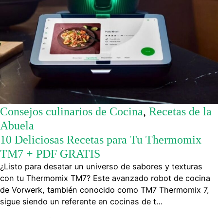
Consejos culinarios de Cocina
,
Recetas de la
Abuela
10 Deliciosas Recetas para Tu Thermomix
TM7 + PDF GRATIS
¿Listo para desatar un universo de sabores y texturas
con tu Thermomix TM7? Este avanzado robot de cocina
de Vorwerk, también conocido como TM7 Thermomix 7,
sigue siendo un referente en cocinas de t…