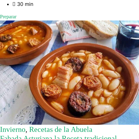
30 min
Preparar
Invierno
,
Recetas de la Abuela
Fabada Asturiana la Receta tradicional