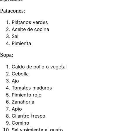
Patacones:
Plátanos verdes
Aceite de cocina
Sal
Pimienta
Sopa:
Caldo de pollo o vegetal
Cebolla
Ajo
Tomates maduros
Pimiento rojo
Zanahoria
Apio
Cilantro fresco
Comino
Sal y pimienta al gusto