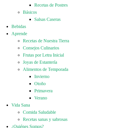
Recetas de Postres
Básicos
Salsas Caseras
Bebidas
Aprende
Recetas de Nuestra Tierra
Consejos Culinarios
Frutas por Letra Inicial
Joyas de Estantería
Alimentos de Temporada
Invierno
Otoño
Primavera
Verano
Vida Sana
Comida Saludable
Recetas sanas y sabrosas
¿Quiénes Somos?