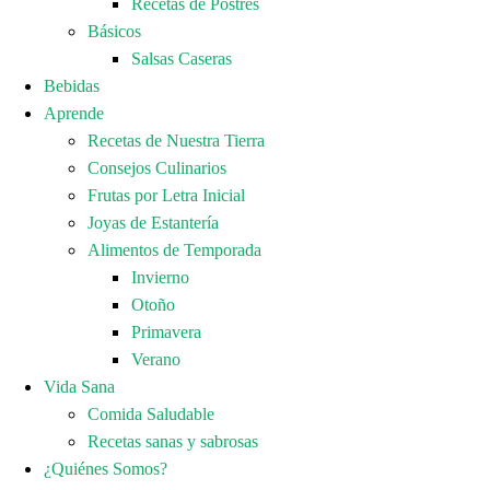
Recetas de Postres
Básicos
Salsas Caseras
Bebidas
Aprende
Recetas de Nuestra Tierra
Consejos Culinarios
Frutas por Letra Inicial
Joyas de Estantería
Alimentos de Temporada
Invierno
Otoño
Primavera
Verano
Vida Sana
Comida Saludable
Recetas sanas y sabrosas
¿Quiénes Somos?