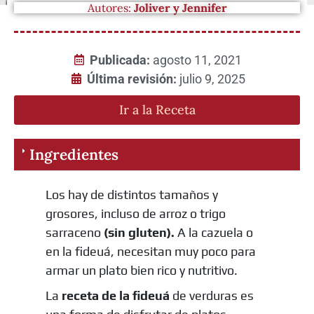
Autores:
Joliver y Jennifer
Publicada:
agosto 11, 2021
Última revisión:
julio 9, 2025
Ir a la Receta
Ingredientes
Los hay de distintos tamaños y
grosores, incluso de arroz o trigo
sarraceno
(sin gluten).
A la cazuela o
en la fideuá, necesitan muy poco para
armar un plato bien rico y nutritivo.
La
receta de la fideuá
de verduras es