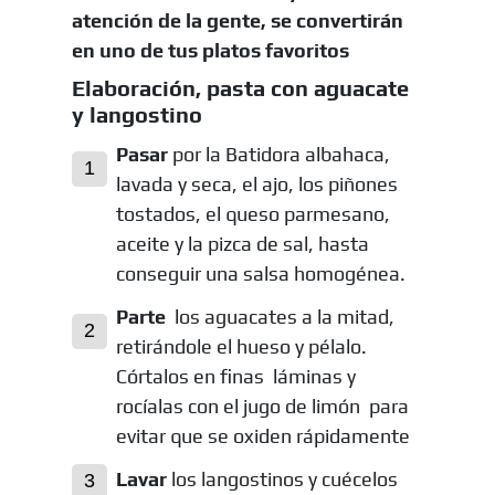
atención de la gente, se convertirán
en uno de tus platos favoritos
Elaboración, pasta con aguacate
y langostino
Pasar
por la Batidora albahaca,
lavada y seca, el ajo, los piñones
tostados, el queso parmesano,
aceite y la pizca de sal, hasta
conseguir una salsa homogénea.
Parte
los aguacates a la mitad,
retirándole el hueso y pélalo.
Córtalos en finas láminas y
rocíalas con el jugo de limón para
evitar que se oxiden rápidamente
Lavar
los langostinos y cuécelos