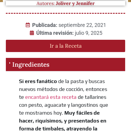
Autores:
Joliver y Jennifer
Publicada:
septiembre 22, 2021
Última revisión:
julio 9, 2025
Ir a la Receta
Ingredientes
Si eres fanático
de la pasta y buscas
nuevos métodos de cocción, entonces
te
encantará esta receta
de tallarines
con pesto, aguacate y langostinos que
te mostramos hoy.
Muy fáciles de
hacer, riquísimos, y presentados en
forma de timbales, atrayendo la