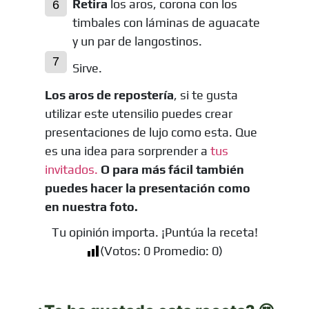
Retira
los aros, corona con los
timbales con láminas de aguacate
y un par de langostinos.
Sirve.
Los aros de repostería
, si te gusta
utilizar este utensilio puedes crear
presentaciones de lujo como esta. Que
es una idea para sorprender a
tus
invitados.
O para más fácil también
puedes hacer la presentación como
en nuestra foto.
Tu opinión importa. ¡Puntúa la receta!
(Votos:
0
Promedio:
0
)