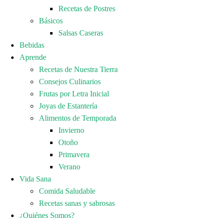
Recetas de Postres
Básicos
Salsas Caseras
Bebidas
Aprende
Recetas de Nuestra Tierra
Consejos Culinarios
Frutas por Letra Inicial
Joyas de Estantería
Alimentos de Temporada
Invierno
Otoño
Primavera
Verano
Vida Sana
Comida Saludable
Recetas sanas y sabrosas
¿Quiénes Somos?