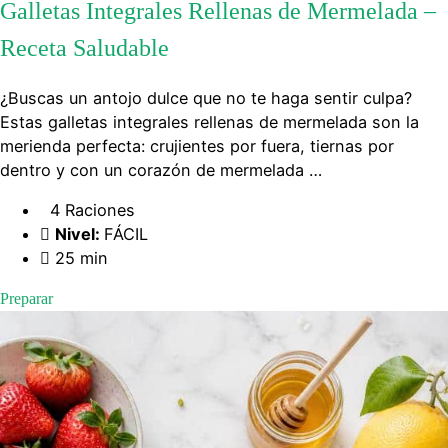
Galletas Integrales Rellenas de Mermelada –
Receta Saludable
¿Buscas un antojo dulce que no te haga sentir culpa?
Estas galletas integrales rellenas de mermelada son la
merienda perfecta: crujientes por fuera, tiernas por
dentro y con un corazón de mermelada …
4 Raciones
Nivel:
FÁCIL
25 min
Preparar