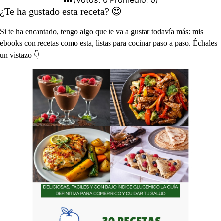
(Votos:
0
Promedio:
0
)
¿Te ha gustado esta receta? 😍
Si te ha encantado, tengo algo que te va a gustar todavía más: mis
ebooks con recetas como esta, listas para cocinar paso a paso. Échales
un vistazo 👇