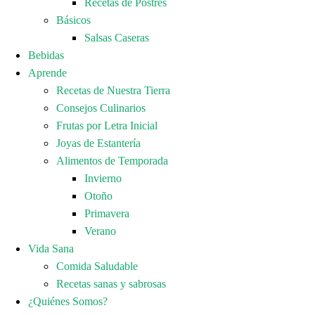
Recetas de Postres
Básicos
Salsas Caseras
Bebidas
Aprende
Recetas de Nuestra Tierra
Consejos Culinarios
Frutas por Letra Inicial
Joyas de Estantería
Alimentos de Temporada
Invierno
Otoño
Primavera
Verano
Vida Sana
Comida Saludable
Recetas sanas y sabrosas
¿Quiénes Somos?