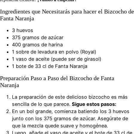
Ingredientes que Necesitarás para hacer el Bizcocho de
Fanta Naranja
3 huevos
375 gramos de azúcar
400 gramos de harina
1 sobre de levadura en polvo (Royal)
1 vaso de aceite (puede ser de girasol)
1 bote de 33 cl de Fanta Naranja
Preparación Paso a Paso del Bizcocho de Fanta
Naranja
La preparación de este delicioso bizcocho es más
sencilla de lo que parece.
Sigue estos pasos:
En un bol grande, comienza batiendo los 3 huevos
junto con los 375 gramos de azúcar. Asegúrate de
que la mezcla quede suave y homogénea.
Luego, añade el vaso de aceite y el bote de 33 cl de