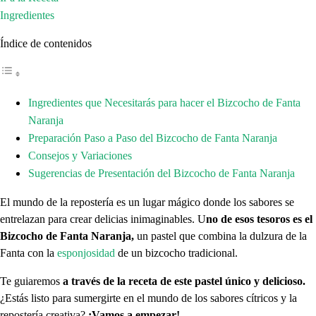
Ingredientes
Índice de contenidos
Ingredientes que Necesitarás para hacer el Bizcocho de Fanta
Naranja
Preparación Paso a Paso del Bizcocho de Fanta Naranja
Consejos y Variaciones
Sugerencias de Presentación del Bizcocho de Fanta Naranja
El mundo de la repostería es un lugar mágico donde los sabores se
entrelazan para crear delicias inimaginables. U
no de esos tesoros es el
Bizcocho de Fanta Naranja,
un pastel que combina la dulzura de la
Fanta con la
esponjosidad
de un bizcocho tradicional.
Te guiaremos
a través de la receta de este pastel único y delicioso.
¿Estás listo para sumergirte en el mundo de los sabores cítricos y la
repostería creativa?
¡Vamos a empezar!