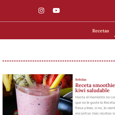
Recetas
Bebidas
Receta smoothie 
kiwi saludable
Hasta el momento no co
que no le guste la Recet
fresa y kiwi, si no, lo sie
encontrar más recetas si