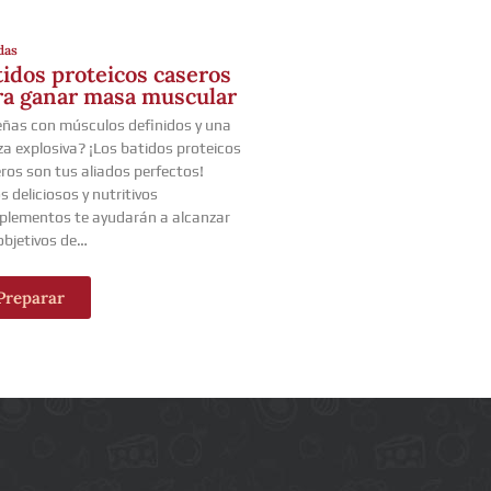
das
tidos proteicos caseros
ra ganar masa muscular
ñas con músculos definidos y una
za explosiva? ¡Los batidos proteicos
ros son tus aliados perfectos!
s deliciosos y nutritivos
lementos te ayudarán a alcanzar
objetivos de…
Preparar