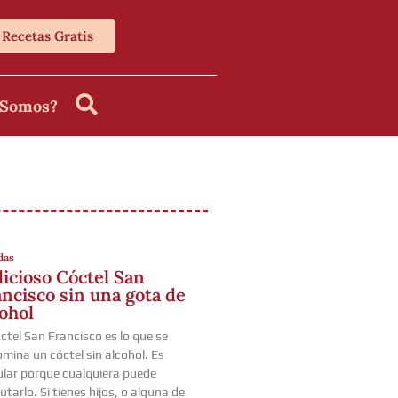
Recetas Gratis
 Somos?
das
licioso Cóctel San
ncisco sin una gota de
ohol
óctel San Francisco es lo que se
mina un cóctel sin alcohol. Es
lar porque cualquiera puede
rutarlo. Si tienes hijos, o alguna de