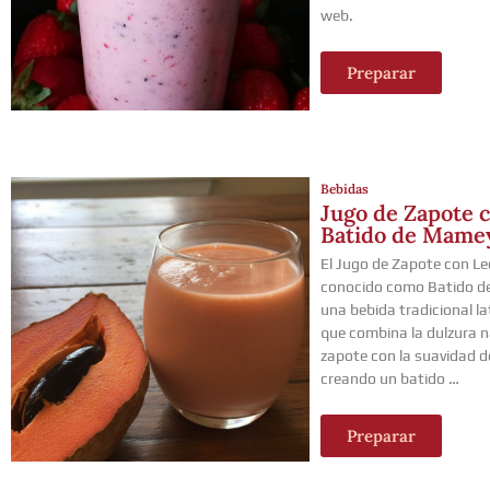
web.
Preparar
Bebidas
Jugo de Zapote c
Batido de Mame
El Jugo de Zapote con L
conocido como Batido d
una bebida tradicional l
que combina la dulzura n
zapote con la suavidad de
creando un batido …
Preparar