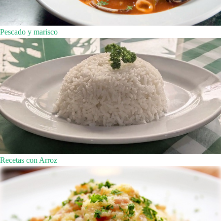
Pescado y marisco
Recetas con Arroz