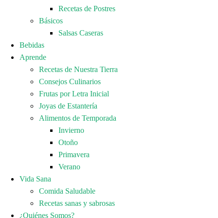
Recetas de Postres
Básicos
Salsas Caseras
Bebidas
Aprende
Recetas de Nuestra Tierra
Consejos Culinarios
Frutas por Letra Inicial
Joyas de Estantería
Alimentos de Temporada
Invierno
Otoño
Primavera
Verano
Vida Sana
Comida Saludable
Recetas sanas y sabrosas
¿Quiénes Somos?