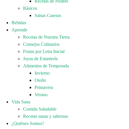
Recetas de Postres
Básicos
Salsas Caseras
Bebidas
Aprende
Recetas de Nuestra Tierra
Consejos Culinarios
Frutas por Letra Inicial
Joyas de Estantería
Alimentos de Temporada
Invierno
Otoño
Primavera
Verano
Vida Sana
Comida Saludable
Recetas sanas y sabrosas
¿Quiénes Somos?