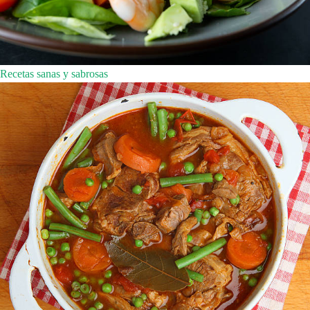
Recetas sanas y sabrosas