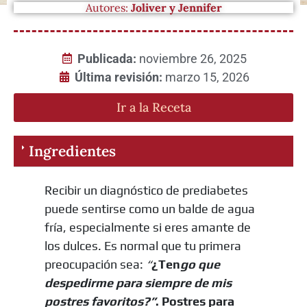
Autores:
Joliver y Jennifer
Publicada:
noviembre 26, 2025
Última revisión:
marzo 15, 2026
Ir a la Receta
Ingredientes
Recibir un diagnóstico de prediabetes
puede sentirse como un balde de agua
fría, especialmente si eres amante de
los dulces. Es normal que tu primera
preocupación sea:
“
¿Ten
go que
despedirme para siempre de mis
postres favoritos?”
. Postres para