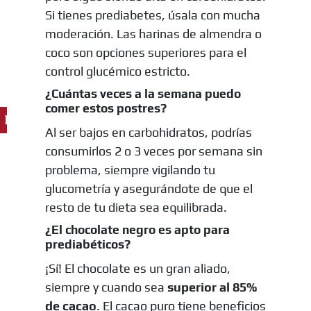
Si tienes prediabetes, úsala con mucha
moderación. Las harinas de almendra o
coco son opciones superiores para el
control glucémico estricto.
¿Cuántas veces a la semana puedo
comer estos postres?
Ingredientes
Al ser bajos en carbohidratos, podrías
consumirlos 2 o 3 veces por semana sin
problema, siempre vigilando tu
glucometría y asegurándote de que el
resto de tu dieta sea equilibrada.
¿El chocolate negro es apto para
prediabéticos?
¡Sí! El chocolate es un gran aliado,
siempre y cuando sea
superior al 85%
de cacao
. El cacao puro tiene beneficios