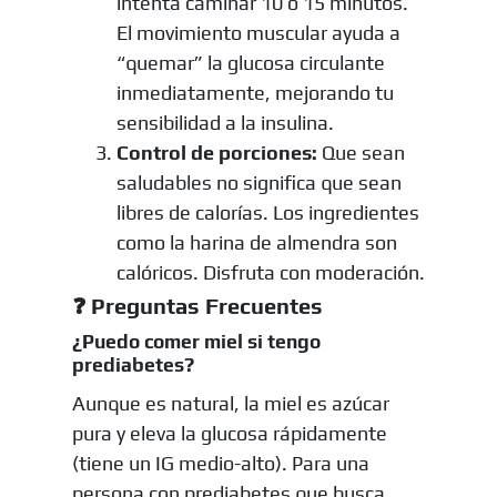
intenta caminar 10 o 15 minutos.
El movimiento muscular ayuda a
“quemar” la glucosa circulante
inmediatamente, mejorando tu
sensibilidad a la insulina.
Control de porciones:
Que sean
saludables no significa que sean
libres de calorías. Los ingredientes
como la harina de almendra son
calóricos. Disfruta con moderación.
❓ Preguntas Frecuentes
¿Puedo comer miel si tengo
prediabetes?
Aunque es natural, la miel es azúcar
pura y eleva la glucosa rápidamente
(tiene un IG medio-alto). Para una
persona con prediabetes que busca