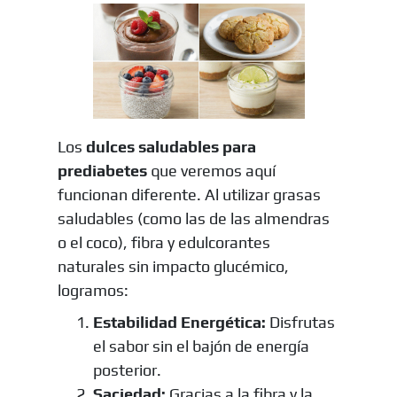
Los
dulces saludables para
prediabetes
que veremos aquí
funcionan diferente. Al utilizar grasas
saludables (como las de las almendras
o el coco), fibra y edulcorantes
naturales sin impacto glucémico,
logramos:
Estabilidad Energética:
Disfrutas
el sabor sin el bajón de energía
posterior.
Saciedad:
Gracias a la fibra y la