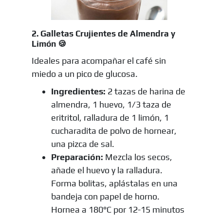
2. Galletas Crujientes de Almendra y
Limón 🍪
Ideales para acompañar el café sin
miedo a un pico de glucosa.
Ingredientes:
2 tazas de harina de
almendra, 1 huevo, 1/3 taza de
eritritol, ralladura de 1 limón, 1
cucharadita de polvo de hornear,
una pizca de sal.
Preparación:
Mezcla los secos,
añade el huevo y la ralladura.
Forma bolitas, aplástalas en una
bandeja con papel de horno.
Hornea a 180°C por 12-15 minutos