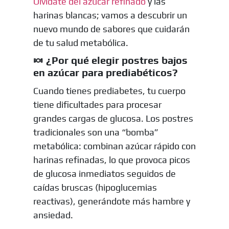
Olvídate del azúcar refinado
y las
harinas blancas; vamos a descubrir un
nuevo mundo de sabores que cuidarán
de tu salud metabólica.
🍬 ¿Por qué elegir postres bajos
en azúcar para prediabéticos?
Cuando tienes prediabetes, tu cuerpo
tiene dificultades para procesar
grandes cargas de glucosa. Los postres
tradicionales son una “bomba”
metabólica: combinan azúcar rápido con
harinas refinadas, lo que provoca picos
de glucosa inmediatos seguidos de
caídas bruscas (hipoglucemias
reactivas), generándote más hambre y
ansiedad.