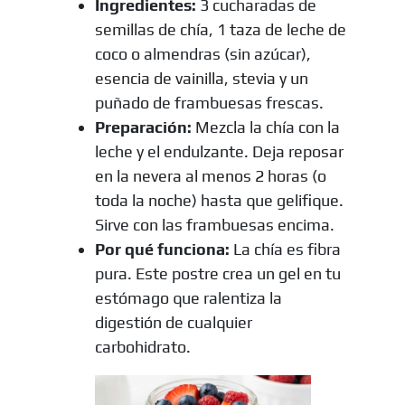
Ingredientes:
3 cucharadas de
semillas de chía, 1 taza de leche de
coco o almendras (sin azúcar),
esencia de vainilla, stevia y un
puñado de frambuesas frescas.
Preparación:
Mezcla la chía con la
leche y el endulzante. Deja reposar
en la nevera al menos 2 horas (o
toda la noche) hasta que gelifique.
Sirve con las frambuesas encima.
Por qué funciona:
La chía es fibra
pura. Este postre crea un gel en tu
estómago que ralentiza la
digestión de cualquier
carbohidrato.