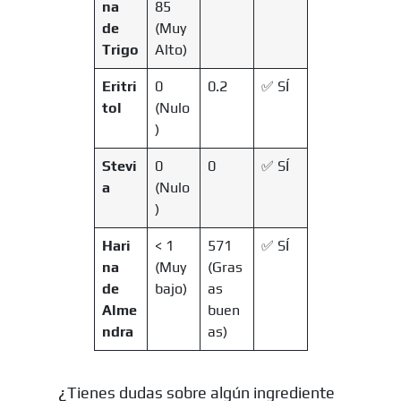
na
85
de
(Muy
Trigo
Alto)
Eritri
0
0.2
✅ SÍ
tol
(Nulo
)
Stevi
0
0
✅ SÍ
a
(Nulo
)
Hari
< 1
571
✅ SÍ
na
(Muy
(Gras
de
bajo)
as
Alme
buen
ndra
as)
¿Tienes dudas sobre algún ingrediente