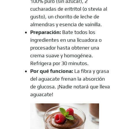
100% puro (sin azúcar), 2
cucharadas de eritritol (o stevia al
gusto), un chorrito de leche de
almendras y esencia de vainilla.
Preparación:
Bate todos los
ingredientes en una licuadora o
procesador hasta obtener una
crema suave y homogénea.
Refrigera por 30 minutos.
Por qué funciona:
La fibra y grasa
del aguacate frenan la absorción
de glucosa. ¡Nadie notará que lleva
aguacate!