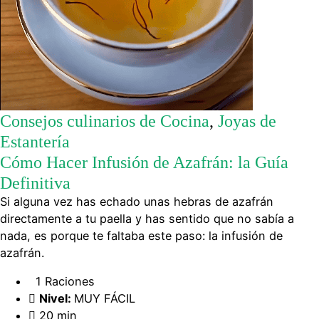
Consejos culinarios de Cocina
,
Joyas de
Estantería
Cómo Hacer Infusión de Azafrán: la Guía
Definitiva
Si alguna vez has echado unas hebras de azafrán
directamente a tu paella y has sentido que no sabía a
nada, es porque te faltaba este paso: la infusión de
azafrán.
1 Raciones
Nivel:
MUY FÁCIL
20 min