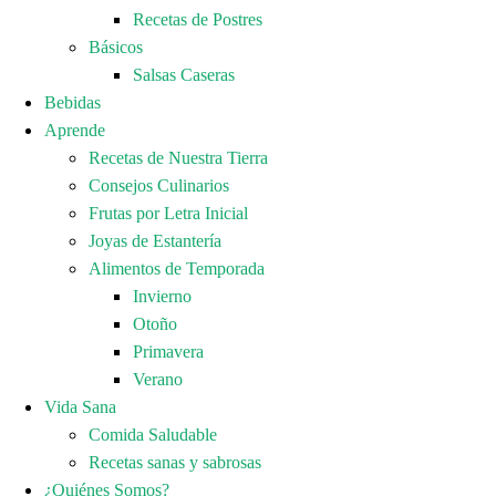
Recetas de Postres
Básicos
Salsas Caseras
Bebidas
Aprende
Recetas de Nuestra Tierra
Consejos Culinarios
Frutas por Letra Inicial
Joyas de Estantería
Alimentos de Temporada
Invierno
Otoño
Primavera
Verano
Vida Sana
Comida Saludable
Recetas sanas y sabrosas
¿Quiénes Somos?