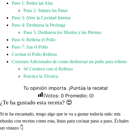
Paso 1: Retira las Alas
Paso 2: Separa las Patas
Paso 3: Abre la Cavidad Interna
Paso 4: Deshuesa la Pechuga
Paso 5: Deshuesa los Muslos y las Piernas
Paso 6: Rellena el Pollo
Paso 7: Ata el Pollo
Cocinar el Pollo Relleno
Consejos Adicionales de como deshuesar un pollo para relleno
Sé Creativo con el Relleno
Practica la Técnica
Tu opinión importa. ¡Puntúa la receta!
(Votos:
0
Promedio:
0
)
¿Te ha gustado esta receta? 😍
Si te ha encantado, tengo algo que te va a gustar todavía más: mis
ebooks con recetas como esta, listas para cocinar paso a paso. Échales
un vistazo 👇