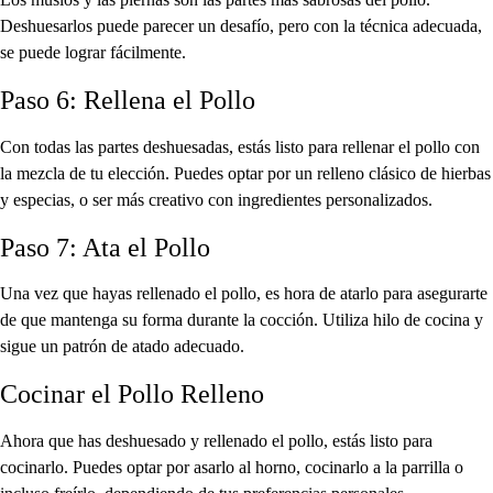
Los muslos y las piernas son las partes más sabrosas del pollo.
Deshuesarlos puede parecer un desafío, pero con la técnica adecuada,
se puede lograr fácilmente.
Paso 6: Rellena el Pollo
Con todas las partes deshuesadas, estás listo para rellenar el pollo con
la mezcla de tu elección. Puedes optar por un relleno clásico de hierbas
y especias, o ser más creativo con ingredientes personalizados.
Paso 7: Ata el Pollo
Una vez que hayas rellenado el pollo, es hora de atarlo para asegurarte
de que mantenga su forma durante la cocción. Utiliza hilo de cocina y
sigue un patrón de atado adecuado.
Cocinar el Pollo Relleno
Ahora que has deshuesado y rellenado el pollo, estás listo para
cocinarlo. Puedes optar por asarlo al horno, cocinarlo a la parrilla o