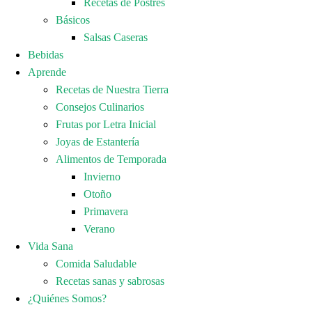
Recetas de Postres
Básicos
Salsas Caseras
Bebidas
Aprende
Recetas de Nuestra Tierra
Consejos Culinarios
Frutas por Letra Inicial
Joyas de Estantería
Alimentos de Temporada
Invierno
Otoño
Primavera
Verano
Vida Sana
Comida Saludable
Recetas sanas y sabrosas
¿Quiénes Somos?