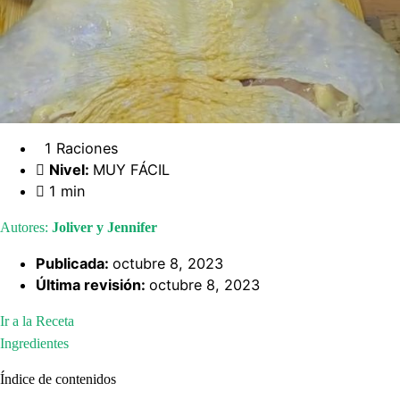
1 Raciones
Nivel:
MUY FÁCIL
1 min
Autores:
Joliver y Jennifer
Publicada:
octubre 8, 2023
Última revisión:
octubre 8, 2023
Ir a la Receta
Ingredientes
Índice de contenidos