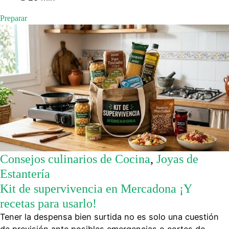
Preparar
Consejos culinarios de Cocina
,
Joyas de
Estantería
Kit de supervivencia en Mercadona ¡Y
recetas para usarlo!
Tener la despensa bien surtida no es solo una cuestión
de previsión ante posibles emergencias o cortes de