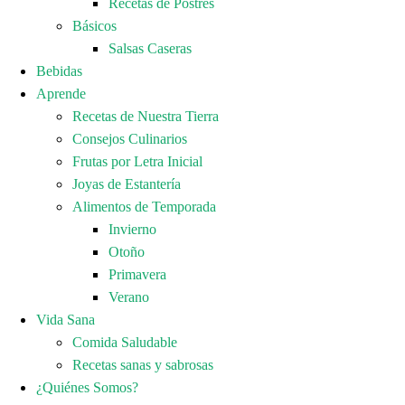
Recetas de Postres
Básicos
Salsas Caseras
Bebidas
Aprende
Recetas de Nuestra Tierra
Consejos Culinarios
Frutas por Letra Inicial
Joyas de Estantería
Alimentos de Temporada
Invierno
Otoño
Primavera
Verano
Vida Sana
Comida Saludable
Recetas sanas y sabrosas
¿Quiénes Somos?