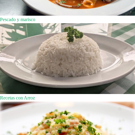
Pescado y marisco
Recetas con Arroz