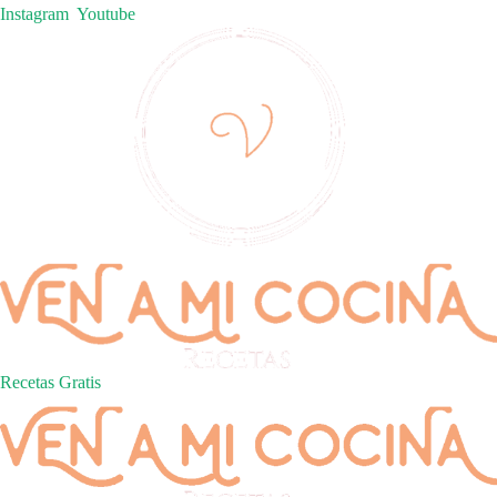
Instagram
Youtube
Recetas Gratis