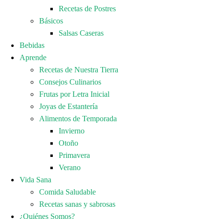
Recetas de Postres
Básicos
Salsas Caseras
Bebidas
Aprende
Recetas de Nuestra Tierra
Consejos Culinarios
Frutas por Letra Inicial
Joyas de Estantería
Alimentos de Temporada
Invierno
Otoño
Primavera
Verano
Vida Sana
Comida Saludable
Recetas sanas y sabrosas
¿Quiénes Somos?