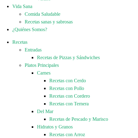
Vida Sana
Comida Saludable
Recetas sanas y sabrosas
¿Quiénes Somos?
Recetas
Entradas
Recetas de Pizzas y Sándwiches
Platos Principales
Carnes
Recetas con Cerdo
Recetas con Pollo
Recetas con Cordero
Recetas con Ternera
Del Mar
Recetas de Pescado y Marisco
Hidratos y Granos
Recetas con Arroz