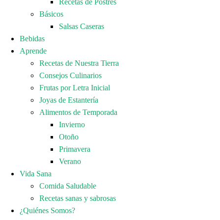
Recetas de Postres
Básicos
Salsas Caseras
Bebidas
Aprende
Recetas de Nuestra Tierra
Consejos Culinarios
Frutas por Letra Inicial
Joyas de Estantería
Alimentos de Temporada
Invierno
Otoño
Primavera
Verano
Vida Sana
Comida Saludable
Recetas sanas y sabrosas
¿Quiénes Somos?