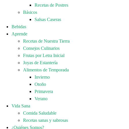
Recetas de Postres
Básicos
Salsas Caseras
Bebidas
Aprende
Recetas de Nuestra Tierra
Consejos Culinarios
Frutas por Letra Inicial
Joyas de Estantería
Alimentos de Temporada
Invierno
Otoño
Primavera
Verano
Vida Sana
Comida Saludable
Recetas sanas y sabrosas
¿Quiénes Somos?