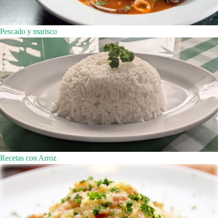
Pescado y marisco
Recetas con Arroz