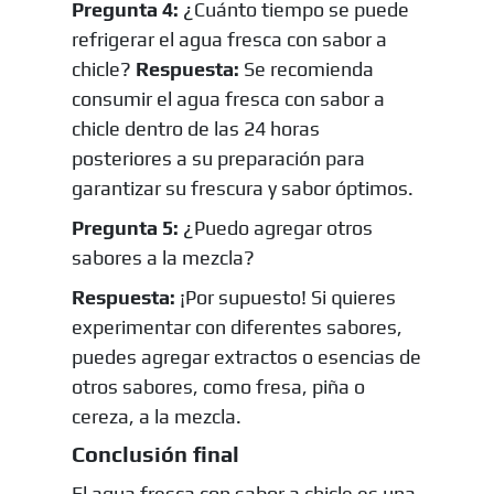
Pregunta 4:
¿Cuánto tiempo se puede
refrigerar el agua fresca con sabor a
chicle?
Respuesta:
Se recomienda
consumir el agua fresca con sabor a
chicle dentro de las 24 horas
posteriores a su preparación para
garantizar su frescura y sabor óptimos.
Pregunta 5:
¿Puedo agregar otros
sabores a la mezcla?
Respuesta:
¡Por supuesto! Si quieres
experimentar con diferentes sabores,
puedes agregar extractos o esencias de
otros sabores, como fresa, piña o
cereza, a la mezcla.
Conclusión final
El agua fresca con sabor a chicle es una