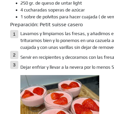
250 gr. de queso de untar light
4 cucharadas soperas de azúcar
1 sobre de polvitos para hacer cuajada ( de v
Preparación: Petit suisse casero
Lavamos y limpiamos las fresas, y añadimos el 
trituramos bien y lo ponemos en una cazuela a
cuajada y con unas varillas sin dejar de remove
Servir en recipientes y decoramos con las fre
Dejar enfriar y llevar a la nevera por lo menos 