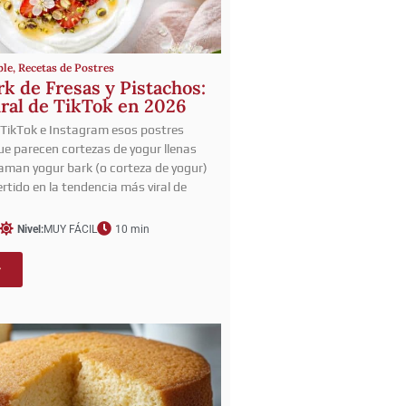
ble
,
Recetas de Postres
k de Fresas y Pistachos:
iral de TikTok en 2026
 TikTok e Instagram esos postres
e parecen cortezas de yogur llenas
llaman yogur bark (o corteza de yogur)
rtido en la tendencia más viral de
Nivel:
MUY FÁCIL
10 min
r