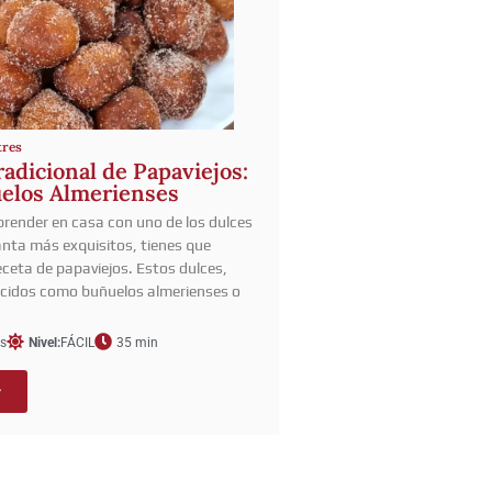
tres
adicional de Papaviejos:
elos Almerienses
prender en casa con uno de los dulces
nta más exquisitos, tienes que
eceta de papaviejos. Estos dulces,
cidos como buñuelos almerienses o
s
Nivel:
FÁCIL
35 min
r