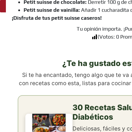
Petit suisse de chocolate:
Derretir 100 g de c
Ingredientes
Petit suisse de vainilla:
Añadir 1 cucharadita d
¡Disfruta de tus petit suisse caseros!
Tu opinión importa. ¡Pu
(Votos:
0
Prom
¿Te ha gustado es
Si te ha encantado, tengo algo que te va
con recetas como esta, listas para cocinar
30 Recetas Sal
Diabéticos
Deliciosas, fáciles y 