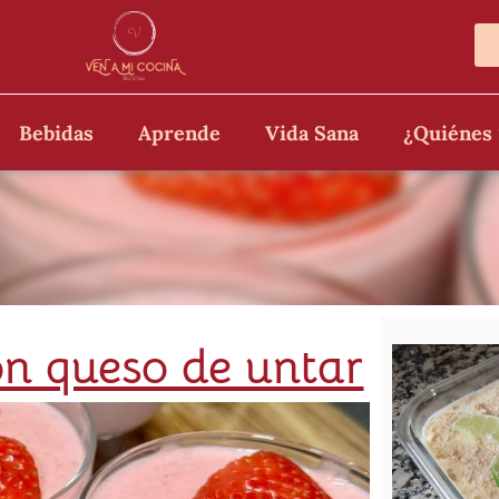
Bebidas
Aprende
Vida Sana
¿Quiénes
con queso de untar