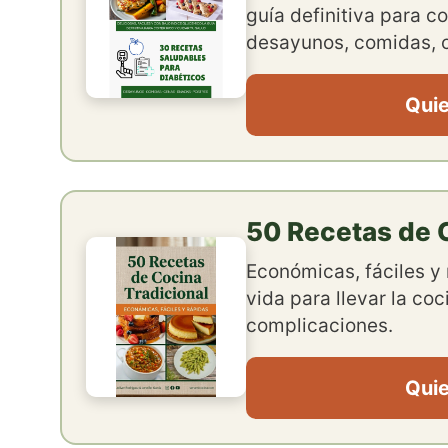
guía definitiva para co
desayunos, comidas, c
Quie
50 Recetas de C
Económicas, fáciles y 
vida para llevar la coc
complicaciones.
Quie