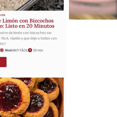
tres
e Limón con Bizcochos
o: Listo en 20 Minutos
stre de limón con bizcochos sin
fácil, rápido y que deje a todos con
tir?
Nivel:
MUY FÁCIL
20 min
r