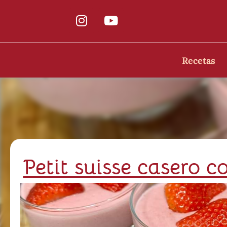
Recetas
Petit suisse casero 