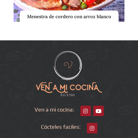
Menestra de cordero con arroz blanco
Ven a mi cocina:
Cócteles faciles: