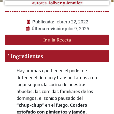
Autores:
Joliver y Jennifer
Publicada:
febrero 22, 2022
Última revisión:
julio 9, 2025
Ir a la Receta
Ingredientes
Hay aromas que tienen el poder de
detener el tiempo y transportarnos a un
lugar seguro: la cocina de nuestras
abuelas, las comidas familiares de los
domingos, el sonido pausado del
“chup-chup
” en el fuego.
Cordero
estofado con pimientos y jamón.