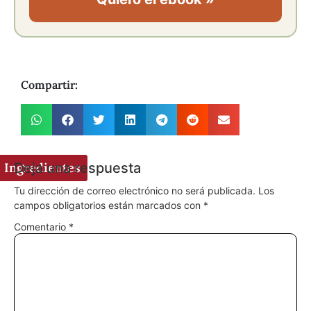
Compartir:
Deja una respuesta
Ingredientes
Tu dirección de correo electrónico no será publicada.
Los
campos obligatorios están marcados con
*
Comentario
*