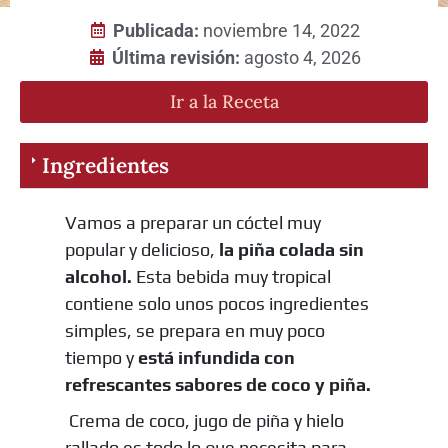
Publicada:
noviembre 14, 2022
Última revisión:
agosto 4, 2026
Ir a la Receta
Ingredientes
Vamos a preparar un cóctel muy
popular y delicioso,
la piña colada sin
alcohol.
Esta bebida muy tropical
contiene solo unos pocos ingredientes
simples, se prepara en muy poco
tiempo y
está infundida con
refrescantes sabores de coco y piña.
Crema de coco, jugo de piña y hielo
rallado es todo lo que necesita para