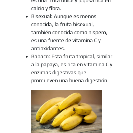
es una fruta dulce y jugosa rica en
calcio y fibra.
Bisexual: Aunque es menos
conocida, la fruta bisexual,
también conocida como nispero,
es una fuente de vitamina C y
antioxidantes.
Babaco: Esta fruta tropical, similar
a la papaya, es rica en vitamina C y
enzimas digestivas que
promueven una buena digestión.