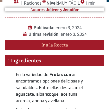
1 Raciones
Nivel:
MUY FÁCIL
1 min
Autores:
Joliver y Jennifer
Publicada:
enero 3, 2024
Última revisión:
enero 3, 2024
Ir a la Receta
Ingredientes
En la variedad de
Frutas con a
encontramos opciones deliciosas y
saludables. Entre ellas destacan el
aguacate, albaricoque, aceituna,
acerola, anona y avellana.