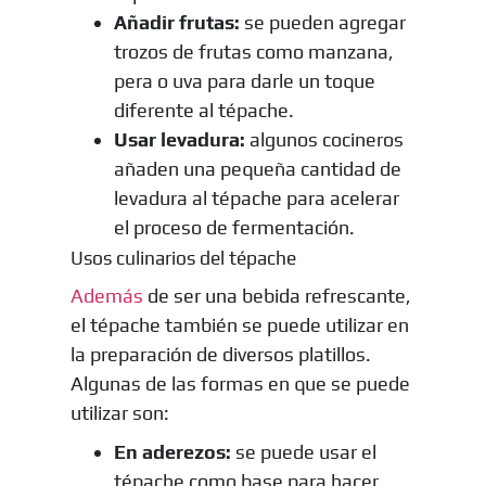
Añadir frutas:
se pueden agregar
trozos de frutas como manzana,
pera o uva para darle un toque
diferente al tépache.
Usar levadura:
algunos cocineros
añaden una pequeña cantidad de
levadura al tépache para acelerar
el proceso de fermentación.
Usos culinarios del tépache
Además
de ser una bebida refrescante,
el tépache también se puede utilizar en
la preparación de diversos platillos.
Algunas de las formas en que se puede
utilizar son:
En aderezos:
se puede usar el
tépache como base para hacer