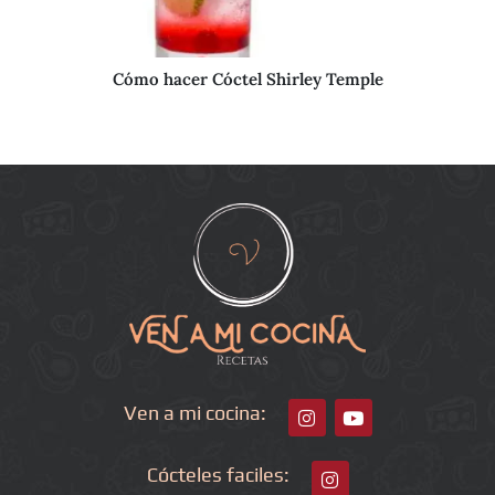
Cómo hacer Cóctel Shirley Temple
Ven a mi cocina:
Cócteles faciles: