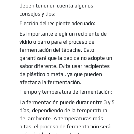
deben tener en cuenta algunos
consejos y tips:
Elección del recipiente adecuado:
Es importante elegir un recipiente de
vidrio o barro para el proceso de
fermentación del tépache. Esto
garantizará que la bebida no adopte un
sabor diferente. Evita usar recipientes
de plástico o metal, ya que pueden
afectar a la fermentación.
Tiempo y temperatura de fermentación:
La fermentación puede durar entre 3 y 5
días, dependiendo de la temperatura
del ambiente. A temperaturas más
altas, el proceso de fermentación será